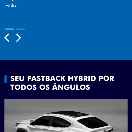
melhor luminosidade, maior durabilidade e mais
economia para você.
Previous
Next
SEU FASTBACK HYBRID POR
TODOS OS ÂNGULOS