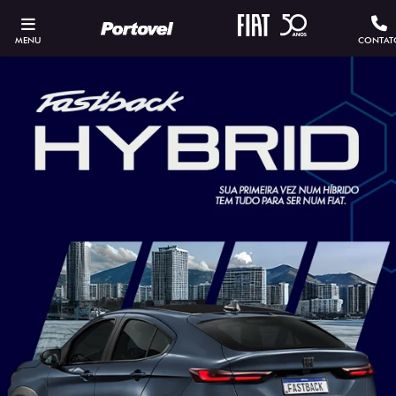
MENU
CONTAT
SOLICITAR PROPOSTA
Versão escolhida