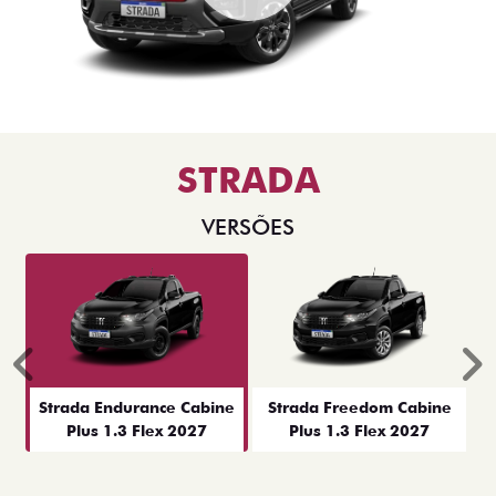
STRADA
VERSÕES
Anterior
P
Strada Endurance Cabine
Strada Freedom Cabine
Plus 1.3 Flex 2027
Plus 1.3 Flex 2027