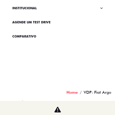
INSTITUCIONAL
AGENDE UM TEST DRIVE
COMPARATIVO
Home
VDP: Fiat Argo
Desacelere. Seu bem maior é a vida.