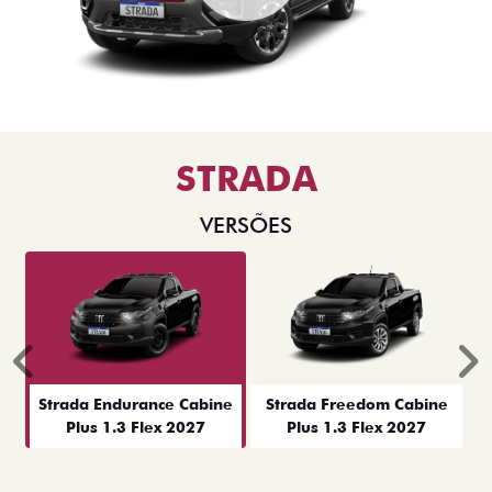
STRADA
VERSÕES
Anterior
P
Strada Endurance Cabine
Strada Freedom Cabine
Plus 1.3 Flex 2027
Plus 1.3 Flex 2027