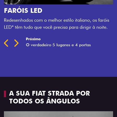
O VERDADEIRO 5 LUGARES E 4
PORTAS
Todo mundo pode viajar confortável na Fiat Strada,
que conta com cabine dupla de 5 lugares e 4 portas.
Próximo
Previous
Next
Espaço e conforto
A SUA FIAT STRADA POR
TODOS OS ÂNGULOS