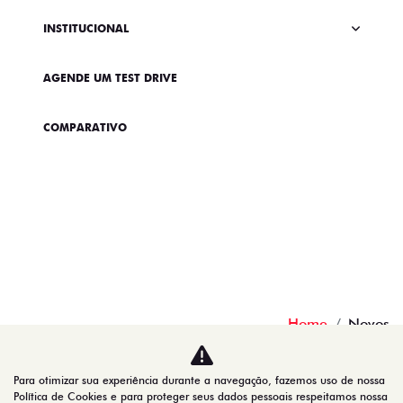
INSTITUCIONAL
AGENDE UM TEST DRIVE
COMPARATIVO
Home
Novos
Desacelere. Seu bem maior é a vida.
Para otimizar sua experiência durante a navegação, fazemos uso de nossa
Política de Cookies e para proteger seus dados pessoais respeitamos nossa