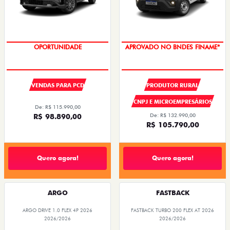
OPORTUNIDADE
APROVADO NO BNDES FINAME*
VENDAS PARA PCD
PRODUTOR RURAL
CNPJ E MICROEMPRESÁRIOS
De: R$ 115.990,00
R$ 98.890,00
De: R$ 132.990,00
R$ 105.790,00
Quero agora!
Quero agora!
ARGO
FASTBACK
ARGO DRIVE 1.0 FLEX 4P 2026
FASTBACK TURBO 200 FLEX AT 2026
2026/2026
2026/2026