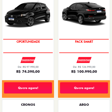
OPORTUNIDADE
PACK SMART
TAXISTAS
TAXISTAS
De: R$ 97.990,00
De: R$ 126.990,00
R$ 74.390,00
R$ 100.990,00
Quero agora!
Quero agora!
CRONOS
ARGO