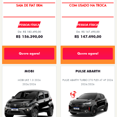
SAIA DE FIAT 0KM
COM USADO NA TROCA
PESSOA FÍSICA
PESSOA FÍSICA
De: R$ 183.490,00
De: R$ 167.490,00
R$ 156.390,00
R$ 147.490,00
Quero agora!
Quero agora!
MOBI
PULSE ABARTH
MOBI LIKE 1.0 2026
PULSE ABARTH TURBO 270 FLEX AT 4P 2026
2026/2026
2026/2026