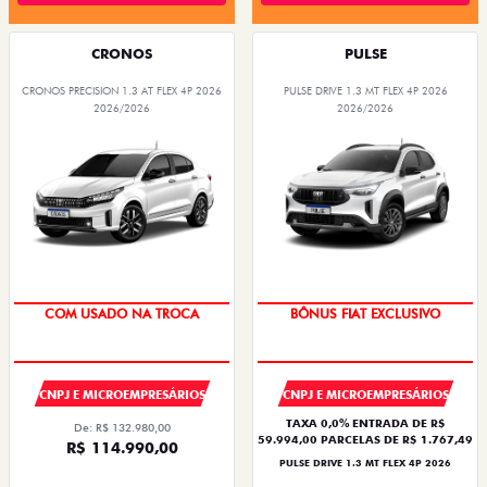
CRONOS
PULSE
CRONOS PRECISION 1.3 AT FLEX 4P 2026
PULSE DRIVE 1.3 MT FLEX 4P 2026
2026/2026
2026/2026
COM USADO NA TROCA
BÔNUS FIAT EXCLUSIVO
CNPJ E MICROEMPRESÁRIOS
CNPJ E MICROEMPRESÁRIOS
TAXA 0,0% ENTRADA DE R$
De: R$ 132.980,00
59.994,00 PARCELAS DE R$ 1.767,49
R$ 114.990,00
PULSE DRIVE 1.3 MT FLEX 4P 2026