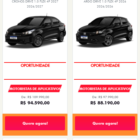
CRONOS DRIVE 1.0 FLEX 4P 2027
ARGO DRIVE 1.0 FLEX 4P 2026
2026/2027
2026/2026
OPORTUNIDADE
OPORTUNIDADE
MOTORISTAS DE APLICATIVOS
MOTORISTAS DE APLICATIVOS
De: R$ 109.990,00
De: R$ 97.990,00
R$ 94.590,00
R$ 88.190,00
Quero agora!
Quero agora!