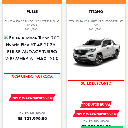
PULSE
TITANO
PULSE AUDACE TURBO 200 HYBRID FLEX AT
TITANO RANCH MULTIJET TURBODIESEL AT
4P 2026
4X4
2026/2026
2026/2026
COM USADO NA TROCA
SUPER DESCONTO
CNPJ E MICROEMPRESÁRIOS
PRODUTOR RURAL
De: R$ 142.980,00
CNPJ E MICROEMPRESÁRIOS
R$ 121.990,00
De: R$ 290.490,00
R$ 235.296,00