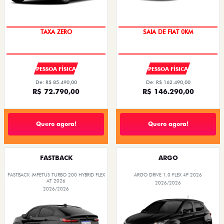
PREÇO IMPERDÍVEL
TAXA ZERO
SAIA DE FIAT 0KM
PESSOA FÍSICA
PESSOA FÍSICA
De: R$ 85.490,00
De: R$ 162.490,00
R$ 72.790,00
R$ 146.290,00
Quero agora!
Quero agora!
FASTBACK
ARGO
FASTBACK IMPETUS TURBO 200 HYBRID FLEX
ARGO DRIVE 1.0 FLEX 4P 2026
AT 2026
2026/2026
2026/2026