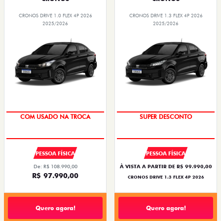
CRONOS DRIVE 1.0 FLEX 4P 2026
CRONOS DRIVE 1.3 FLEX 4P 2026
2025/2026
2025/2026
SUPER DESCONTO
BÔNUS DE ATÉ R$ 14 MIL
COM USADO NA TROCA
SUPER DESCONTO
PESSOA FÍSICA
PESSOA FÍSICA
De: R$ 108.990,00
À VISTA A PARTIR DE R$ 99.990,00
R$ 97.990,00
CRONOS DRIVE 1.3 FLEX 4P 2026
Quero agora!
Quero agora!