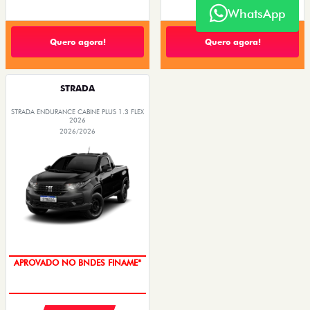
WhatsApp
Quero agora!
Quero agora!
STRADA
STRADA ENDURANCE CABINE PLUS 1.3 FLEX
2026
2026/2026
APROVADO NO BNDES FINAME*