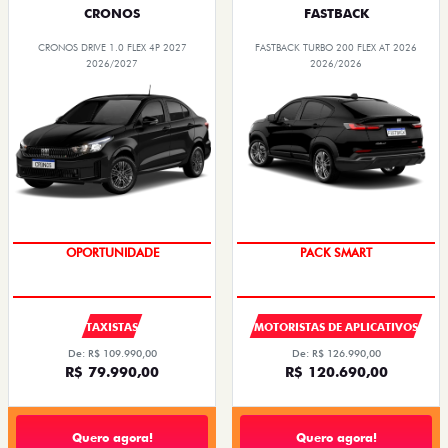
CRONOS
FASTBACK
CRONOS DRIVE 1.0 FLEX 4P 2027
FASTBACK TURBO 200 FLEX AT 2026
2026/2027
2026/2026
OPORTUNIDADE
PACK SMART
TAXISTAS
MOTORISTAS DE APLICATIVOS
De: R$ 109.990,00
De: R$ 126.990,00
R$ 79.990,00
R$ 120.690,00
Quero agora!
Quero agora!