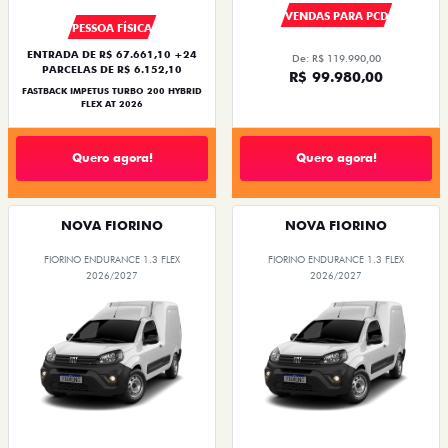
VENDAS PARA PCD
PESSOA FÍSICA
ENTRADA DE R$ 67.661,10 +24
De: R$ 119.990,00
PARCELAS DE R$ 6.152,10
R$ 99.980,00
FASTBACK IMPETUS TURBO 200 HYBRID
FLEX AT 2026
Quero agora!
Quero agora!
NOVA FIORINO
NOVA FIORINO
FIORINO ENDURANCE 1.3 FLEX
FIORINO ENDURANCE 1.3 FLEX
2026/2027
2026/2027