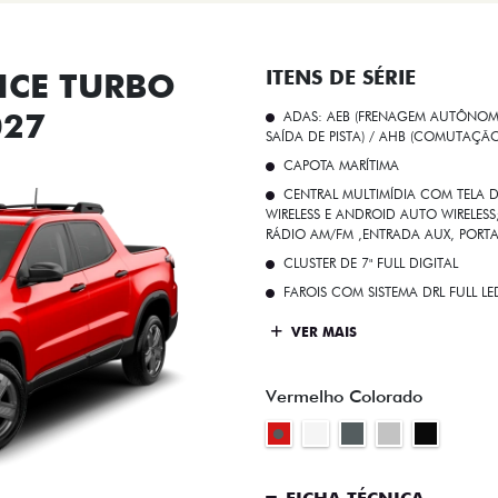
CE TURBO
ITENS DE SÉRIE
027
ADAS: AEB (FRENAGEM AUTÔNOMA
SAÍDA DE PISTA) / AHB (COMUTAÇÃ
CAPOTA MARÍTIMA
CENTRAL MULTIMÍDIA COM TELA D
WIRELESS E ANDROID AUTO WIRELE
RÁDIO AM/FM ,ENTRADA AUX, PORT
CLUSTER DE 7" FULL DIGITAL
FAROIS COM SISTEMA DRL FULL L
VER MAIS
Vermelho Colorado