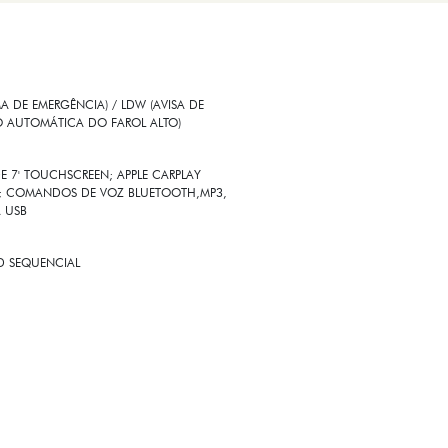
 DE EMERGÊNCIA) / LDW (AVISA DE
O AUTOMÁTICA DO FAROL ALTO)
E 7' TOUCHSCREEN; APPLE CARPLAY
SS; COMANDOS DE VOZ BLUETOOTH,MP3,
A USB
ED SEQUENCIAL