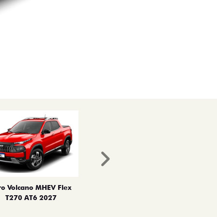
Próximo
ro Volcano MHEV Flex
T270 AT6 2027