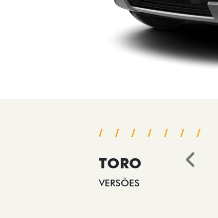
TORO
Ant
VERSÕES