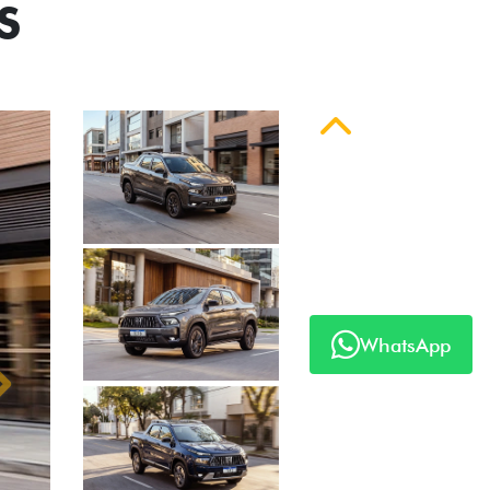
S
Anterior
WhatsApp
Próximo