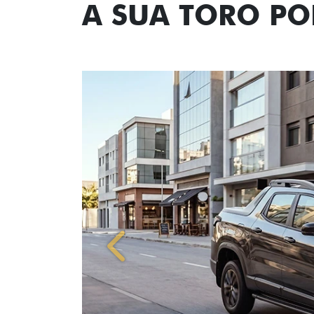
A SUA TORO P
Anterior