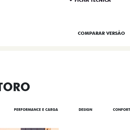
FICHA TÉCNICA
ENTRAR EM CONTATO
COMPARAR VERSÃO
 TORO
PERFORMANCE E CARGA
DESIGN
CONFOR