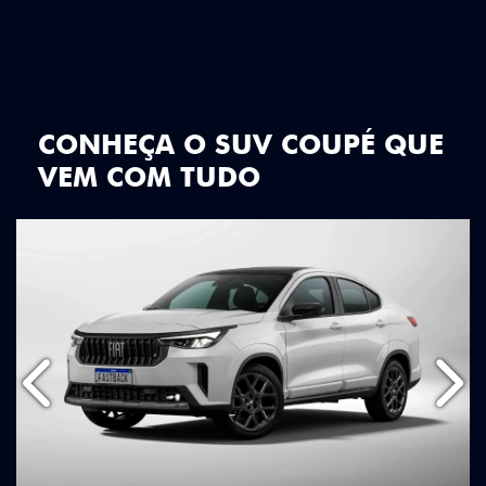
CONHEÇA O SUV COUPÉ QUE
VEM COM TUDO
Anterior
Próx