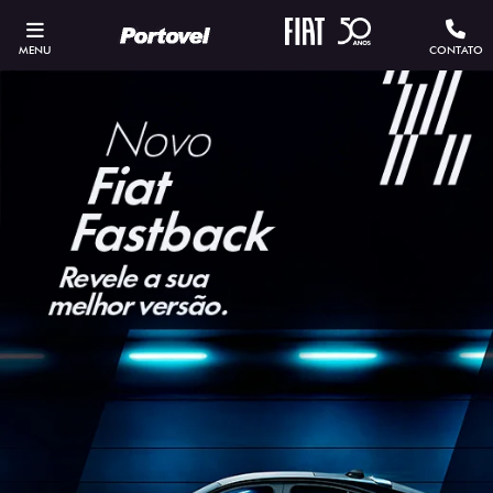
MENU
CONTATO
ESTOU INTERESSADO
Versão escolhida