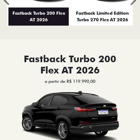
Anterior
P
Fastback Turbo 200 Flex
Fastback Limited Edition
AT 2026
Turbo 270 Flex AT 2026
Fastback Turbo 200
Flex AT 2026
a partir de R$ 119.990,00