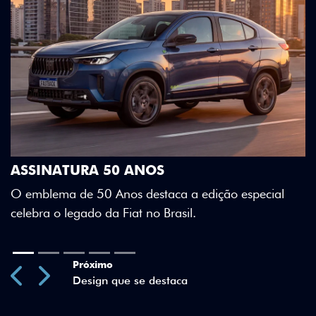
DESIGN QUE SE DESTACA
Teto bicolor, adesivos estilizados e d
Green criam uma identidade visual ú
a edição especial
l.
Previous
Next