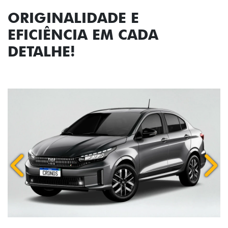
ORIGINALIDADE E
EFICIÊNCIA EM CADA
DETALHE!
Anterior
Próx