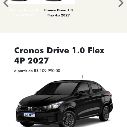
Anterior
P
Cronos Drive 1.0
Cronos Drive 1.3
Flex 4P 2027
Flex 4p 2027
Cronos Drive 1.0 Flex
4P 2027
a partir de R$ 109.990,00