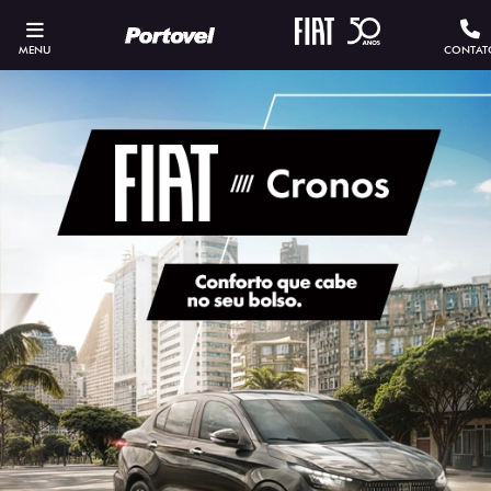
MENU
CONTAT
ESTOU INTERESSADO
Versão escolhida