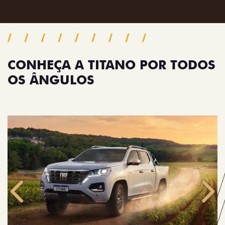
CONHEÇA A TITANO POR TODOS
OS ÂNGULOS
Anterior
Próx