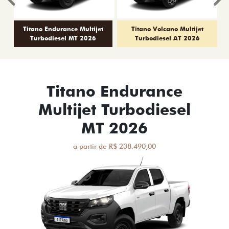
Anterior
P
Titano Endurance Multijet
Titano Volcano Multijet
Turbodiesel MT 2026
Turbodiesel AT 2026
Titano Endurance
Multijet Turbodiesel
MT 2026
a partir de R$ 238.490,00