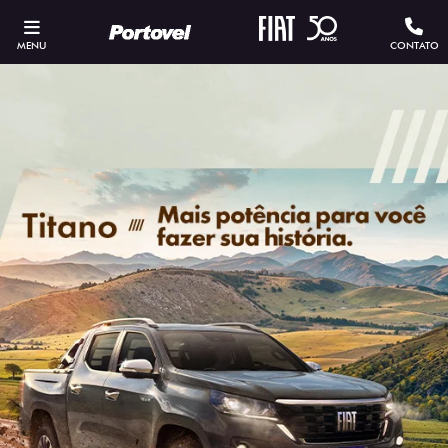
MENU
CONTATO
ESTOU INTERESSADO
Versão escolhida