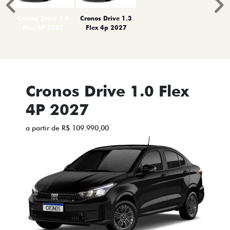
Anterior
P
Cronos Drive 1.0
Cronos Drive 1.3
Flex 4P 2027
Flex 4p 2027
Cronos Drive 1.0 Flex
4P 2027
a partir de R$ 109.990,00