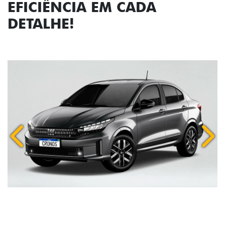
EFICIÊNCIA EM CADA
DETALHE!
Anterior
Próx