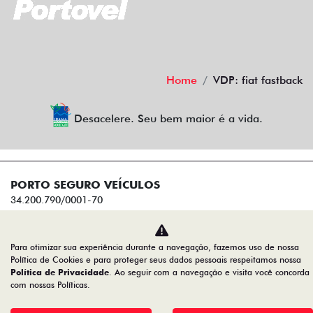
Home
VDP: fiat fastback
Desacelere. Seu bem maior é a vida.
PORTO SEGURO VEÍCULOS
34.200.790/0001-70
Desenvolvido pela DEALERSPACE ® Direitos Reservados.
Para otimizar sua experiência durante a navegação, fazemos uso de nossa
Política de Cookies e para proteger seus dados pessoais respeitamos nossa
Política de Privacidade
. Ao seguir com a navegação e visita você concorda
com nossas Políticas.