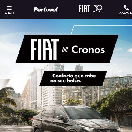
MENU
CONTAT
ESTOU INTERESSADO
Versão escolhida