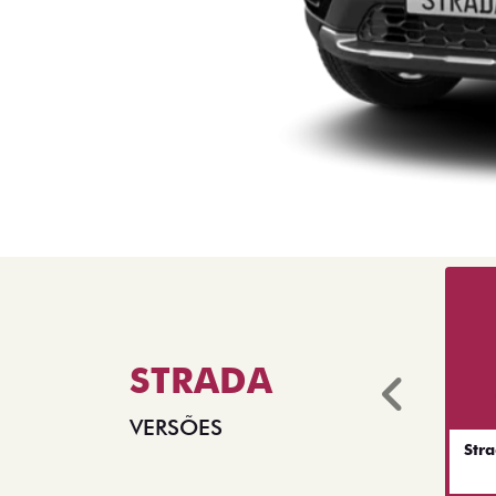
STRADA
Anter
VERSÕES
Str