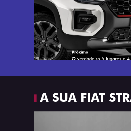
Próximo
Espaço e conforto
A SUA FIAT S