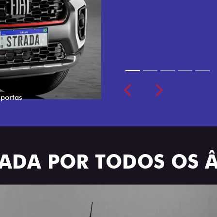
cabine dupla de 5 lugares 
Previous
Next
TRADA POR TODOS OS