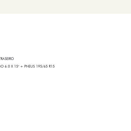
RASEIRO
6.0 X 15" + PNEUS 195/65 R15