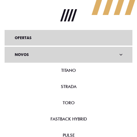
OFERTAS
NOVOS
TITANO
STRADA
TORO
FASTBACK HYBRID