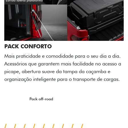
ia a dia.
o acesso a
mba e
e cargas.