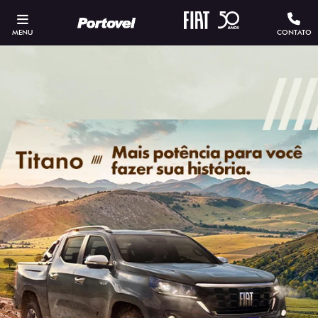
MENU
CONTATO
ESTOU INTERESSADO
Versão escolhida