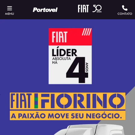
MENU
CONTATO
ESTOU INTERESSADO
Versão escolhida