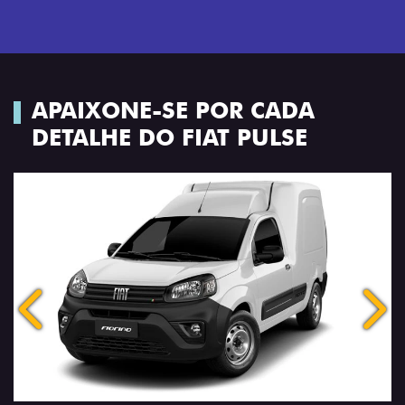
APAIXONE-SE POR CADA
DETALHE DO FIAT PULSE
Anterior
Próx