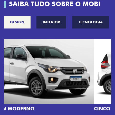
SAIBA TUDO SOBRE O MOBI
DESIGN
INTERIOR
TECNOLOGIA
CINCO OPÇÕES DE CORES