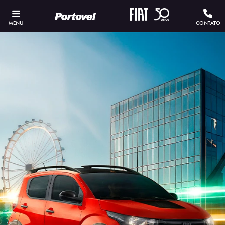
MENU
CONTATO
ESTOU INTERESSADO
Versão escolhida