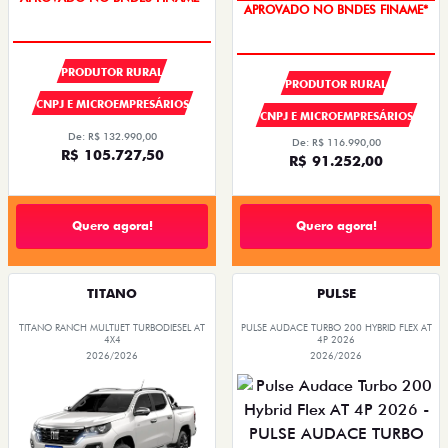
APROVADO NO BNDES FINAME*
PRODUTOR RURAL
PRODUTOR RURAL
CNPJ E MICROEMPRESÁRIOS
CNPJ E MICROEMPRESÁRIOS
De: R$ 132.990,00
De: R$ 116.990,00
R$ 105.727,50
R$ 91.252,00
Quero agora!
Quero agora!
TITANO
PULSE
TITANO RANCH MULTIJET TURBODIESEL AT
PULSE AUDACE TURBO 200 HYBRID FLEX AT
4X4
4P 2026
2026/2026
2026/2026