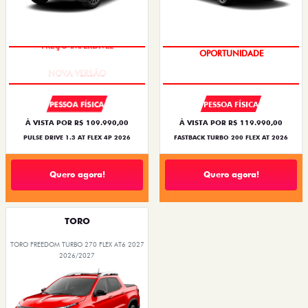
PREÇO IMPERDÍVEL
OPORTUNIDADE
PESSOA FÍSICA
PESSOA FÍSICA
À VISTA POR R$ 109.990,00
À VISTA POR R$ 119.990,00
PULSE DRIVE 1.3 AT FLEX 4P 2026
FASTBACK TURBO 200 FLEX AT 2026
Quero agora!
Quero agora!
TORO
TORO FREEDOM TURBO 270 FLEX AT6 2027
2026/2027