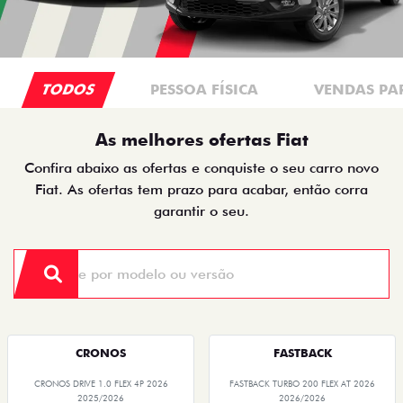
TODOS
PESSOA FÍSICA
VENDAS PA
As melhores ofertas Fiat
Confira abaixo as ofertas e conquiste o seu carro novo
Fiat. As ofertas tem prazo para acabar, então corra
garantir o seu.
CRONOS
FASTBACK
CRONOS DRIVE 1.0 FLEX 4P 2026
FASTBACK TURBO 200 FLEX AT 2026
2025/2026
2026/2026