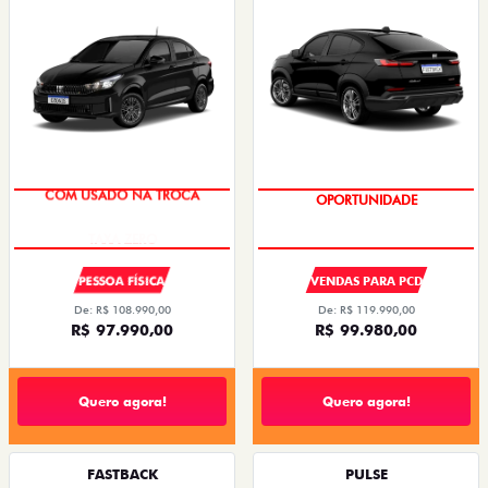
COM USADO NA TROCA
OPORTUNIDADE
PESSOA FÍSICA
VENDAS PARA PCD
De: R$ 108.990,00
De: R$ 119.990,00
R$ 97.990,00
R$ 99.980,00
Quero agora!
Quero agora!
FASTBACK
PULSE