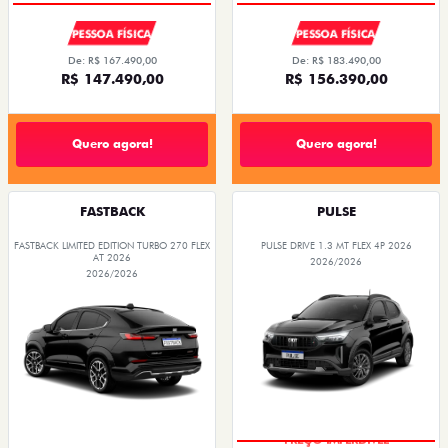
PESSOA FÍSICA
PESSOA FÍSICA
De: R$ 167.490,00
De: R$ 183.490,00
R$ 147.490,00
R$ 156.390,00
Quero agora!
Quero agora!
FASTBACK
PULSE
FASTBACK LIMITED EDITION TURBO 270 FLEX
PULSE DRIVE 1.3 MT FLEX 4P 2026
AT 2026
2026/2026
2026/2026