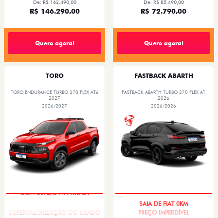
De: R$ 162.490,00
De: R$ 85.490,00
R$ 146.290,00
R$ 72.790,00
Quero agora!
Quero agora!
TORO
FASTBACK ABARTH
TORO ENDURANCE TURBO 270 FLEX AT6
FASTBACK ABARTH TURBO 270 FLEX AT
2027
2026
2026/2027
2026/2026
COM USADO NA TROCA
SAIA DE FIAT 0KM