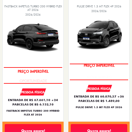
FASTBACK IMPETUS TURBO 200 HYBRID FLEX
PULSE DRIVE 1.3 MT FLEX 4P 2026
AT 2026
2026/2026
2026/2026
PREÇO IMPERDÍVEL
PREÇO IMPERDÍVEL
PESSOA FÍSICA
PESSOA FÍSICA
ENTRADA DE R$ 60.070,57 +36
ENTRADA DE R$ 67.661,10 +24
PARCELAS DE R$ 1.489,00
PARCELAS DE R$ 6.152,10
PULSE DRIVE 1.3 MT FLEX 4P 2026
FASTBACK IMPETUS TURBO 200 HYBRID
FLEX AT 2026
Quero agora!
Quero agora!