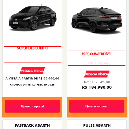
SUPER DESCONTO
PREÇO IMPERDÍVEL
PESSOA FÍSICA
PESSOA FÍSICA
À VISTA A PARTIR DE R$ 99.990,00
De: R$ 173.490,00
CRONOS DRIVE 1.3 FLEX 4P 2026
R$ 134.990,00
Quero agora!
Quero agora!
FASTBACK ABARTH
PULSE ABARTH