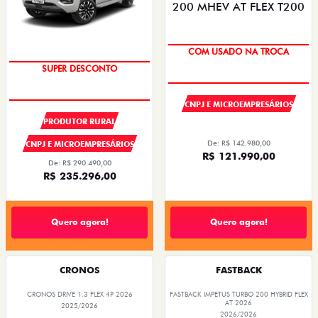
COM USADO NA TROCA
SUPER DESCONTO
CNPJ E MICROEMPRESÁRIOS
PRODUTOR RURAL
De: R$ 142.980,00
CNPJ E MICROEMPRESÁRIOS
R$ 121.990,00
De: R$ 290.490,00
R$ 235.296,00
Quero agora!
Quero agora!
CRONOS
FASTBACK
CRONOS DRIVE 1.3 FLEX 4P 2026
FASTBACK IMPETUS TURBO 200 HYBRID FLEX
AT 2026
2025/2026
2026/2026