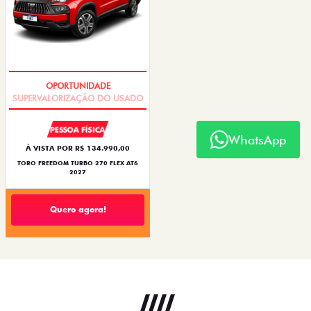
OPORTUNIDADE
PESSOA FÍSICA
WhatsApp
À VISTA POR R$ 134.990,00
TORO FREEDOM TURBO 270 FLEX AT6
2027
Quero agora!