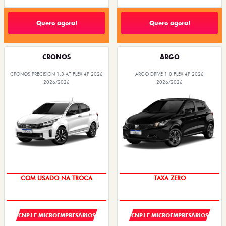
Quero agora!
Quero agora!
CRONOS
ARGO
CRONOS PRECISION 1.3 AT FLEX 4P 2026
ARGO DRIVE 1.0 FLEX 4P 2026
2026/2026
2026/2026
COM USADO NA TROCA
TAXA ZERO
CNPJ E MICROEMPRESÁRIOS
CNPJ E MICROEMPRESÁRIOS