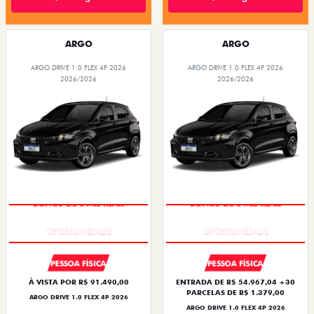
ARGO
ARGO
ARGO DRIVE 1.0 FLEX 4P 2026
ARGO DRIVE 1.0 FLEX 4P 2026
2026/2026
2026/2026
BÔNUS DE 6 MIL REAIS
BÔNUS DE 6 MIL REAIS
PESSOA FÍSICA
PESSOA FÍSICA
À VISTA POR R$ 91.490,00
ENTRADA DE R$ 54.967,04 +30
PARCELAS DE R$ 1.379,00
ARGO DRIVE 1.0 FLEX 4P 2026
ARGO DRIVE 1.0 FLEX 4P 2026