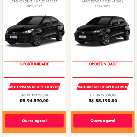
CRONOS DRIVE 1.0 FLEX 4P 2027
ARGO DRIVE 1.0 FLEX 4P 2026
2026/2027
2026/2026
OPORTUNIDADE
OPORTUNIDADE
MOTORISTAS DE APLICATIVOS
MOTORISTAS DE APLICATIVOS
De: R$ 109.990,00
De: R$ 97.990,00
R$ 94.590,00
R$ 88.190,00
Quero agora!
Quero agora!