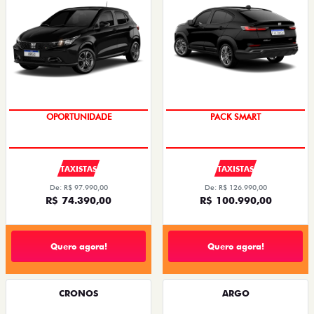
OPORTUNIDADE
PACK SMART
TAXISTAS
TAXISTAS
De: R$ 97.990,00
De: R$ 126.990,00
R$ 74.390,00
R$ 100.990,00
Quero agora!
Quero agora!
CRONOS
ARGO