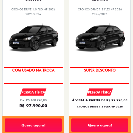
CRONOS DRIVE 1.0 FLEX 4P 2026
CRONOS DRIVE 1.3 FLEX 4P 2026
2025/2026
2025/2026
SUPER DESCONTO
BÔNUS DE ATÉ R$ 14 MIL
COM USADO NA TROCA
SUPER DESCONTO
PESSOA FÍSICA
PESSOA FÍSICA
De: R$ 108.990,00
À VISTA A PARTIR DE R$ 99.990,00
R$ 97.990,00
CRONOS DRIVE 1.3 FLEX 4P 2026
Quero agora!
Quero agora!