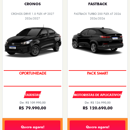
CRONOS
FASTBACK
CRONOS DRIVE 1.0 FLEX 4P 2027
FASTBACK TURBO 200 FLEX AT 2026
2026/2027
2026/2026
OPORTUNIDADE
PACK SMART
TAXISTAS
MOTORISTAS DE APLICATIVOS
De: R$ 109.990,00
De: R$ 126.990,00
R$ 79.990,00
R$ 120.690,00
Quero agora!
Quero agora!