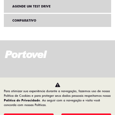
AGENDE UM TEST DRIVE
COMPARATIVO
Home
Ofertas
Para otimizar sua experiência durante a navegação, fazemos uso de nossa
Desacelere. Seu bem maior é a vida.
Política de Cookies e para proteger seus dados pessoais respeitamos nossa
Política de Privacidade
. Ao seguir com a navegação e visita você
concorda com nossas Políticas.