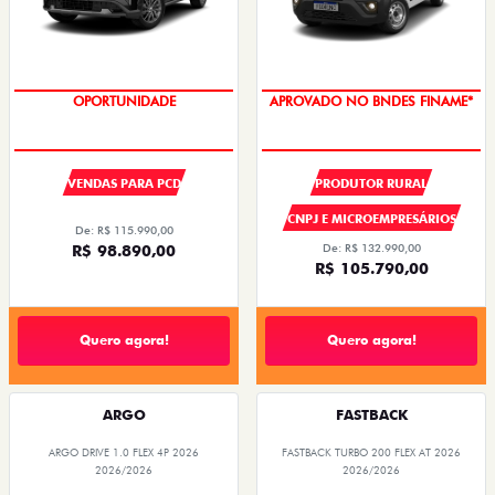
OPORTUNIDADE
APROVADO NO BNDES FINAME*
VENDAS PARA PCD
PRODUTOR RURAL
CNPJ E MICROEMPRESÁRIOS
De: R$ 115.990,00
R$ 98.890,00
De: R$ 132.990,00
R$ 105.790,00
Quero agora!
Quero agora!
ARGO
FASTBACK
ARGO DRIVE 1.0 FLEX 4P 2026
FASTBACK TURBO 200 FLEX AT 2026
2026/2026
2026/2026