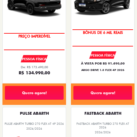
TAXA ZERO
BÔNUS DE 6 MIL REAIS
PREÇO IMPERDÍVEL
OPORTUNIDADE
PESSOA FÍSICA
PESSOA FÍSICA
À VISTA POR R$ 91.490,00
De: R$ 173.490,00
ARGO DRIVE 1.0 FLEX 4P 2026
R$ 134.990,00
Quero agora!
Quero agora!
PULSE ABARTH
FASTBACK ABARTH
PULSE ABARTH TURBO 270 FLEX AT 4P 2026
FASTBACK ABARTH TURBO 270 FLEX AT
2026
2026/2026
2026/2026