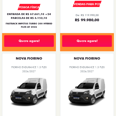
VENDAS PARA PCD
PESSOA FÍSICA
ENTRADA DE R$ 67.661,10 +24
De: R$ 119.990,00
PARCELAS DE R$ 6.152,10
R$ 99.980,00
FASTBACK IMPETUS TURBO 200 HYBRID
FLEX AT 2026
Quero agora!
Quero agora!
NOVA FIORINO
NOVA FIORINO
FIORINO ENDURANCE 1.3 FLEX
FIORINO ENDURANCE 1.3 FLEX
2026/2027
2026/2027