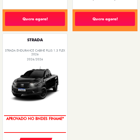
Quero agora!
Quero agora!
STRADA
STRADA ENDURANCE CABINE PLUS 1.3 FLEX
2026
2026/2026
APROVADO NO BNDES FINAME*