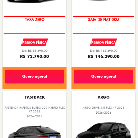
PREÇO IMPERDÍVEL
TAXA ZERO
SAIA DE FIAT 0KM
OPORTUNIDADE
PESSOA FÍSICA
PESSOA FÍSICA
De: R$ 85.490,00
De: R$ 162.490,00
R$ 72.790,00
R$ 146.290,00
Quero agora!
Quero agora!
FASTBACK
ARGO
FASTBACK IMPETUS TURBO 200 HYBRID FLEX
ARGO DRIVE 1.0 FLEX 4P 2026
AT 2026
2026/2026
2026/2026