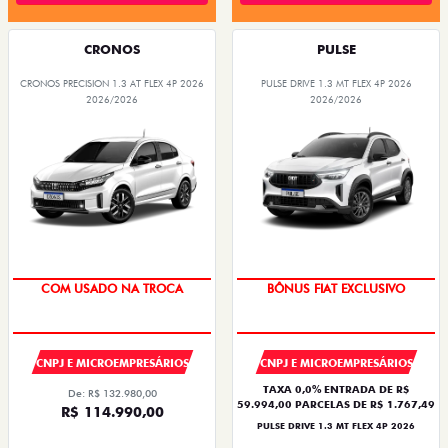
CRONOS
PULSE
CRONOS PRECISION 1.3 AT FLEX 4P 2026
PULSE DRIVE 1.3 MT FLEX 4P 2026
2026/2026
2026/2026
COM USADO NA TROCA
BÔNUS FIAT EXCLUSIVO
CNPJ E MICROEMPRESÁRIOS
CNPJ E MICROEMPRESÁRIOS
TAXA 0,0% ENTRADA DE R$
De: R$ 132.980,00
59.994,00 PARCELAS DE R$ 1.767,49
R$ 114.990,00
PULSE DRIVE 1.3 MT FLEX 4P 2026