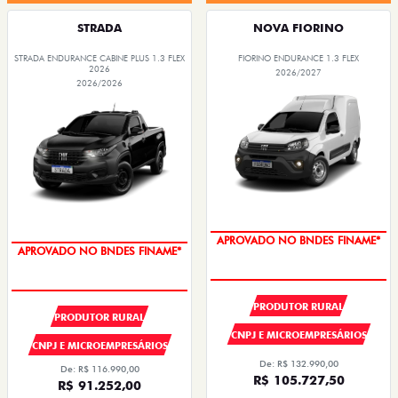
STRADA
NOVA FIORINO
STRADA ENDURANCE CABINE PLUS 1.3 FLEX
FIORINO ENDURANCE 1.3 FLEX
2026
2026/2027
2026/2026
APROVADO NO BNDES FINAME*
APROVADO NO BNDES FINAME*
PRODUTOR RURAL
PRODUTOR RURAL
CNPJ E MICROEMPRESÁRIOS
CNPJ E MICROEMPRESÁRIOS
De: R$ 132.990,00
De: R$ 116.990,00
R$ 105.727,50
R$ 91.252,00