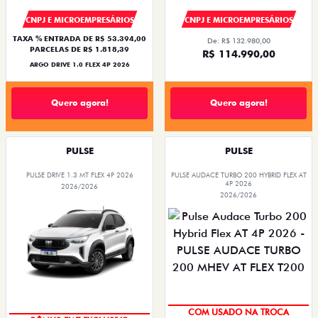
CNPJ E MICROEMPRESÁRIOS
CNPJ E MICROEMPRESÁRIOS
TAXA % ENTRADA DE R$ 53.394,00
De: R$ 132.980,00
PARCELAS DE R$ 1.818,39
R$ 114.990,00
ARGO DRIVE 1.0 FLEX 4P 2026
Quero agora!
Quero agora!
PULSE
PULSE
PULSE DRIVE 1.3 MT FLEX 4P 2026
PULSE AUDACE TURBO 200 HYBRID FLEX AT
4P 2026
2026/2026
2026/2026
COM USADO NA TROCA