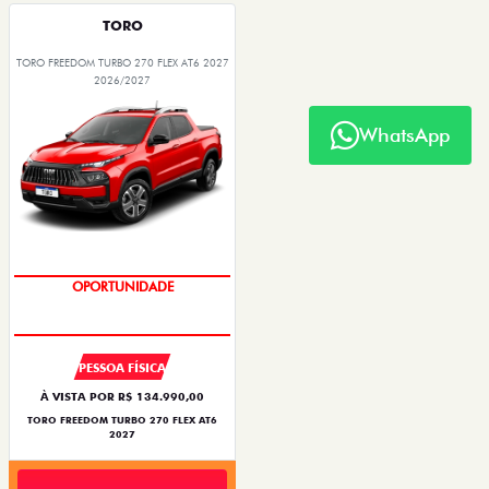
TORO
TORO FREEDOM TURBO 270 FLEX AT6 2027
2026/2027
WhatsApp
OPORTUNIDADE
PESSOA FÍSICA
À VISTA POR R$ 134.990,00
TORO FREEDOM TURBO 270 FLEX AT6
2027