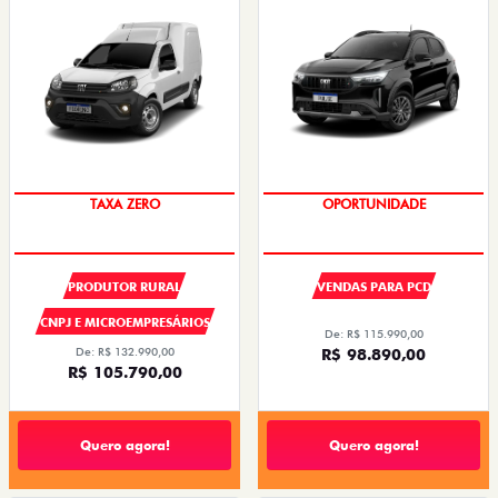
TAXA ZERO
OPORTUNIDADE
PRODUTOR RURAL
VENDAS PARA PCD
CNPJ E MICROEMPRESÁRIOS
De: R$ 115.990,00
De: R$ 132.990,00
R$ 98.890,00
R$ 105.790,00
Quero agora!
Quero agora!