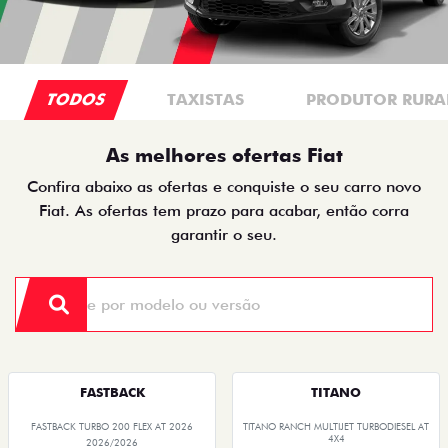
TODOS
TAXISTAS
PRODUTOR RURA
As melhores ofertas Fiat
Confira abaixo as ofertas e conquiste o seu carro novo
Fiat. As ofertas tem prazo para acabar, então corra
garantir o seu.
FASTBACK
TITANO
FASTBACK TURBO 200 FLEX AT 2026
TITANO RANCH MULTIJET TURBODIESEL AT
4X4
2026/2026