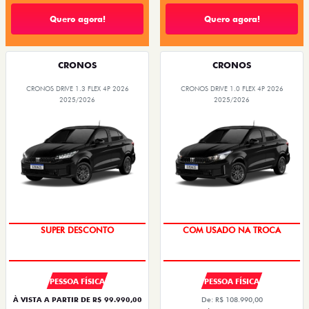
Quero agora!
Quero agora!
CRONOS
CRONOS
CRONOS DRIVE 1.3 FLEX 4P 2026
CRONOS DRIVE 1.0 FLEX 4P 2026
2025/2026
2025/2026
SUPER DESCONTO
COM USADO NA TROCA
PESSOA FÍSICA
PESSOA FÍSICA
À VISTA A PARTIR DE R$ 99.990,00
De: R$ 108.990,00