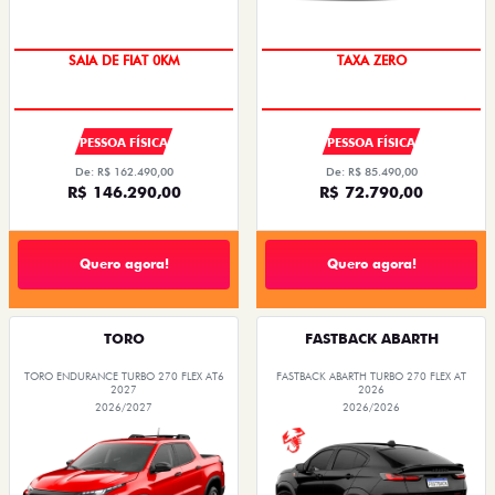
SAIA DE FIAT 0KM
TAXA ZERO
PESSOA FÍSICA
PESSOA FÍSICA
De: R$ 162.490,00
De: R$ 85.490,00
R$ 146.290,00
R$ 72.790,00
Quero agora!
Quero agora!
TORO
FASTBACK ABARTH
TORO ENDURANCE TURBO 270 FLEX AT6
FASTBACK ABARTH TURBO 270 FLEX AT
2027
2026
2026/2027
2026/2026