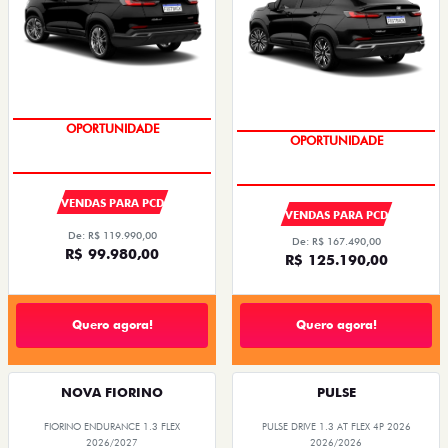
OPORTUNIDADE
OPORTUNIDADE
VENDAS PARA PCD
VENDAS PARA PCD
De: R$ 119.990,00
De: R$ 167.490,00
R$ 99.980,00
R$ 125.190,00
Quero agora!
Quero agora!
NOVA FIORINO
PULSE
FIORINO ENDURANCE 1.3 FLEX
PULSE DRIVE 1.3 AT FLEX 4P 2026
2026/2027
2026/2026