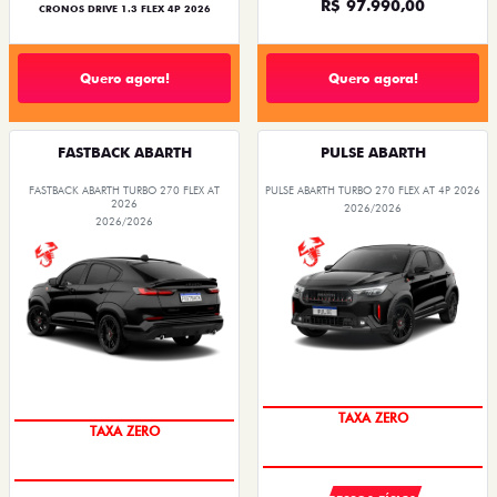
R$ 97.990,00
CRONOS DRIVE 1.3 FLEX 4P 2026
Quero agora!
Quero agora!
FASTBACK ABARTH
PULSE ABARTH
FASTBACK ABARTH TURBO 270 FLEX AT
PULSE ABARTH TURBO 270 FLEX AT 4P 2026
2026
2026/2026
2026/2026
TAXA ZERO
TAXA ZERO