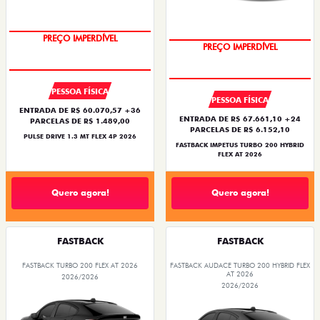
PREÇO IMPERDÍVEL
PREÇO IMPERDÍVEL
PESSOA FÍSICA
PESSOA FÍSICA
ENTRADA DE R$ 60.070,57 +36
ENTRADA DE R$ 67.661,10 +24
PARCELAS DE R$ 1.489,00
PARCELAS DE R$ 6.152,10
PULSE DRIVE 1.3 MT FLEX 4P 2026
FASTBACK IMPETUS TURBO 200 HYBRID
FLEX AT 2026
Quero agora!
Quero agora!
FASTBACK
FASTBACK
FASTBACK TURBO 200 FLEX AT 2026
FASTBACK AUDACE TURBO 200 HYBRID FLEX
AT 2026
2026/2026
2026/2026