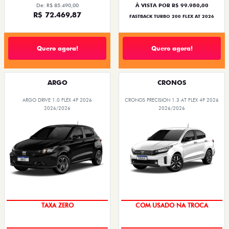
De: R$ 85.490,00
À VISTA POR R$ 99.980,00
R$ 72.469,87
FASTBACK TURBO 200 FLEX AT 2026
Quero agora!
Quero agora!
ARGO
CRONOS
ARGO DRIVE 1.0 FLEX 4P 2026
CRONOS PRECISION 1.3 AT FLEX 4P 2026
2026/2026
2026/2026
TAXA ZERO
COM USADO NA TROCA