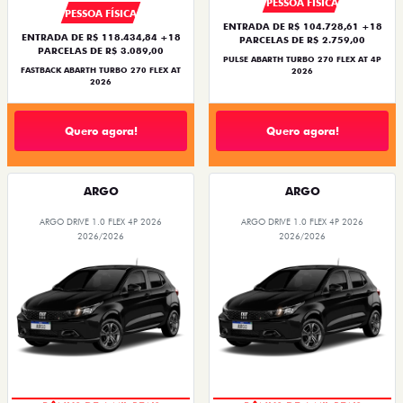
PESSOA FÍSICA
PESSOA FÍSICA
ENTRADA DE R$ 104.728,61 +18
ENTRADA DE R$ 118.434,84 +18
PARCELAS DE R$ 2.759,00
PARCELAS DE R$ 3.089,00
PULSE ABARTH TURBO 270 FLEX AT 4P
FASTBACK ABARTH TURBO 270 FLEX AT
2026
2026
Quero agora!
Quero agora!
ARGO
ARGO
ARGO DRIVE 1.0 FLEX 4P 2026
ARGO DRIVE 1.0 FLEX 4P 2026
2026/2026
2026/2026