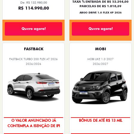
TAXA % ENTRADA DE R$ 53.394,00
De: R$ 132.980,00
PARCELAS DE R$ 1.818,39
R$ 114.990,00
ARGO DRIVE 1.0 FLEX 4P 2026
Quero agora!
Quero agora!
FASTBACK
MOBI
FASTBACK TURBO 200 FLEX AT 2026
MOBI LIKE 1.0 2027
2026/2026
2026/2027
O VALOR ANUNCIADO JÁ
BÔNUS DE ATÉ R$ 13 MIL
CONTEMPLA A ISENÇÃO DE IPI