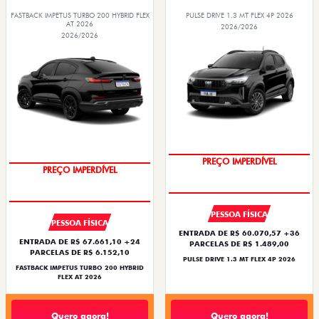
FASTBACK IMPETUS TURBO 200 HYBRID FLEX
PULSE DRIVE 1.3 MT FLEX 4P 2026
AT 2026
2026/2026
2026/2026
PREÇO IMPERDÍVEL
PREÇO IMPERDÍVEL
PESSOA FÍSICA
PESSOA FÍSICA
ENTRADA DE R$ 60.070,57 +36
ENTRADA DE R$ 67.661,10 +24
PARCELAS DE R$ 1.489,00
PARCELAS DE R$ 6.152,10
PULSE DRIVE 1.3 MT FLEX 4P 2026
FASTBACK IMPETUS TURBO 200 HYBRID
FLEX AT 2026
Quero agora!
Quero agora!