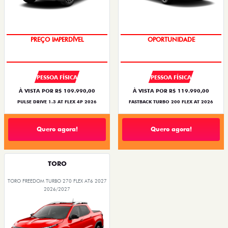
PREÇO IMPERDÍVEL
OPORTUNIDADE
PESSOA FÍSICA
PESSOA FÍSICA
À VISTA POR R$ 109.990,00
À VISTA POR R$ 119.990,00
PULSE DRIVE 1.3 AT FLEX 4P 2026
FASTBACK TURBO 200 FLEX AT 2026
Quero agora!
Quero agora!
TORO
TORO FREEDOM TURBO 270 FLEX AT6 2027
2026/2027