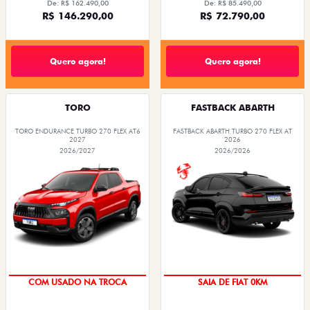
De: R$ 162.490,00
De: R$ 85.490,00
R$ 146.290,00
R$ 72.790,00
Quero agora!
Quero agora!
TORO
FASTBACK ABARTH
TORO ENDURANCE TURBO 270 FLEX AT6
FASTBACK ABARTH TURBO 270 FLEX AT
2027
2026
2026/2027
2026/2026
COM USADO NA TROCA
SAIA DE FIAT 0KM