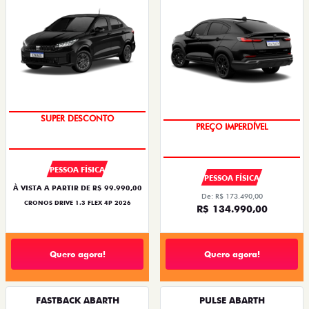
SUPER DESCONTO
PREÇO IMPERDÍVEL
PESSOA FÍSICA
PESSOA FÍSICA
À VISTA A PARTIR DE R$ 99.990,00
De: R$ 173.490,00
CRONOS DRIVE 1.3 FLEX 4P 2026
R$ 134.990,00
Quero agora!
Quero agora!
FASTBACK ABARTH
PULSE ABARTH