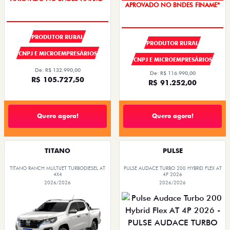
APROVADO NO BNDES FINAME*
PRODUTOR RURAL
PRODUTOR RURAL
CNPJ E MICROEMPRESÁRIOS
CNPJ E MICROEMPRESÁRIOS
De: R$ 132.990,00
De: R$ 116.990,00
R$ 105.727,50
R$ 91.252,00
Quero agora!
Quero agora!
TITANO
PULSE
TITANO RANCH MULTIJET TURBODIESEL AT
PULSE AUDACE TURBO 200 HYBRID FLEX AT
4X4
4P 2026
2026/2026
2026/2026