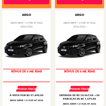
ARGO
ARGO
ARGO DRIVE 1.0 FLEX 4P 2026
ARGO DRIVE 1.0 FLEX 4P 2026
2026/2026
2026/2026
BÔNUS DE 6 MIL REAIS
BÔNUS DE 6 MIL REAIS
PESSOA FÍSICA
PESSOA FÍSICA
À VISTA POR R$ 91.490,00
ENTRADA DE R$ 54.967,04 +30
PARCELAS DE R$ 1.379,00
ARGO DRIVE 1.0 FLEX 4P 2026
ARGO DRIVE 1.0 FLEX 4P 2026