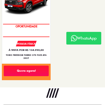
OPORTUNIDADE
WhatsApp
PESSOA FÍSICA
À VISTA POR R$ 134.990,00
TORO FREEDOM TURBO 270 FLEX AT6
2027
Quero agora!