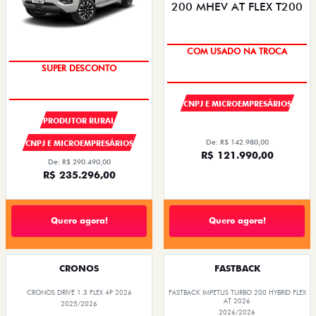
COM USADO NA TROCA
SUPER DESCONTO
CNPJ E MICROEMPRESÁRIOS
PRODUTOR RURAL
De: R$ 142.980,00
CNPJ E MICROEMPRESÁRIOS
R$ 121.990,00
De: R$ 290.490,00
R$ 235.296,00
Quero agora!
Quero agora!
CRONOS
FASTBACK
CRONOS DRIVE 1.3 FLEX 4P 2026
FASTBACK IMPETUS TURBO 200 HYBRID FLEX
AT 2026
2025/2026
2026/2026