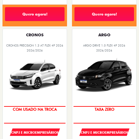
Quero agora!
Quero agora!
CRONOS
ARGO
CRONOS PRECISION 1.3 AT FLEX 4P 2026
ARGO DRIVE 1.0 FLEX 4P 2026
2026/2026
2026/2026
COM USADO NA TROCA
TAXA ZERO
CNPJ E MICROEMPRESÁRIOS
CNPJ E MICROEMPRESÁRIOS