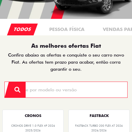
TODOS
PESSOA FÍSICA
VENDAS PA
As melhores ofertas Fiat
Confira abaixo as ofertas e conquiste o seu carro novo
Fiat. As ofertas tem prazo para acabar, então corra
garantir o seu.
CRONOS
FASTBACK
CRONOS DRIVE 1.0 FLEX 4P 2026
FASTBACK TURBO 200 FLEX AT 2026
2025/2026
2026/2026