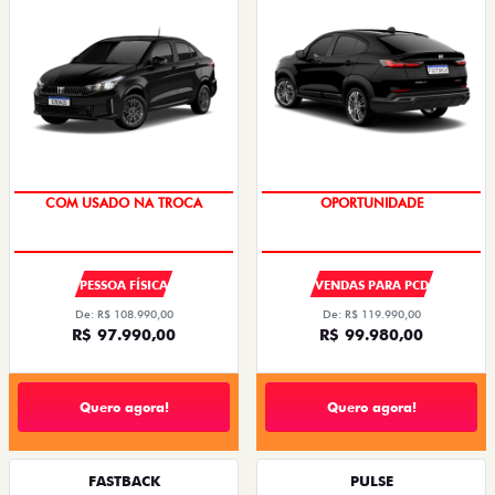
COM USADO NA TROCA
OPORTUNIDADE
PESSOA FÍSICA
VENDAS PARA PCD
De: R$ 108.990,00
De: R$ 119.990,00
R$ 97.990,00
R$ 99.980,00
Quero agora!
Quero agora!
FASTBACK
PULSE