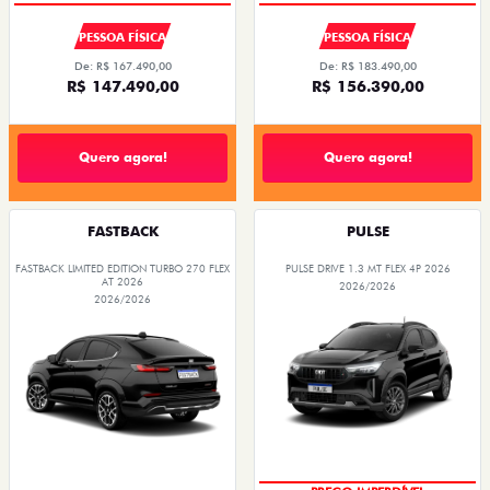
PESSOA FÍSICA
PESSOA FÍSICA
De: R$ 167.490,00
De: R$ 183.490,00
R$ 147.490,00
R$ 156.390,00
Quero agora!
Quero agora!
FASTBACK
PULSE
FASTBACK LIMITED EDITION TURBO 270 FLEX
PULSE DRIVE 1.3 MT FLEX 4P 2026
AT 2026
2026/2026
2026/2026