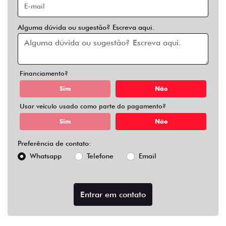
Alguma dúvida ou sugestão? Escreva aqui.
Financiamento?
Sim
Não
Usar veículo usado como parte do pagamento?
Sim
Não
Preferência de contato:
Whatsapp
Telefone
Email
Entrar em contato