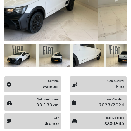
Câmbio
Combustível
Manual
Flex
Quilometragem
Ano/Modelo
33.133km
2023/2024
Cor
Final Da Placa
Branco
XXX0A85