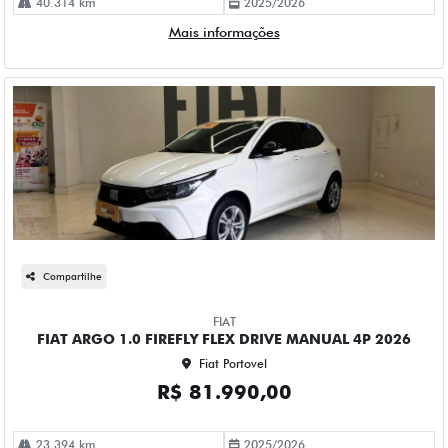
40.314 km
2025/2026
Mais informações
Compartilhe
FIAT
FIAT ARGO 1.0 FIREFLY FLEX DRIVE MANUAL 4P 2026
Fiat Portovel
R$ 81.990,00
23.394 km
2025/2026