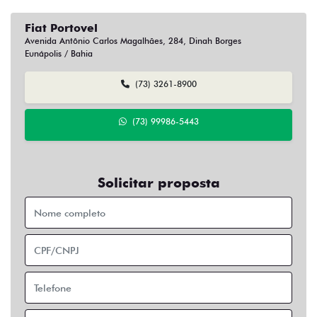
Fiat Portovel
Avenida Antônio Carlos Magalhães, 284, Dinah Borges
Eunápolis / Bahia
(73) 3261-8900
(73) 99986-5443
Solicitar proposta