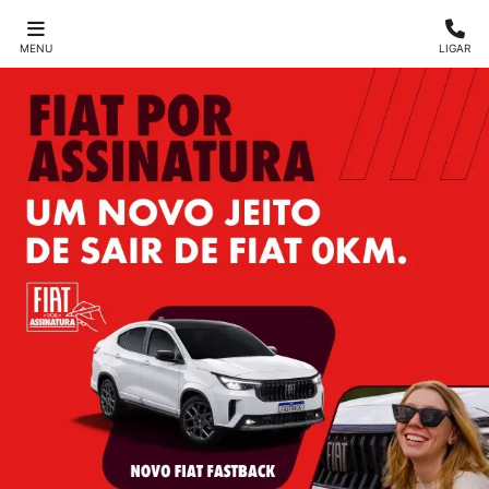
MENU
LIGAR