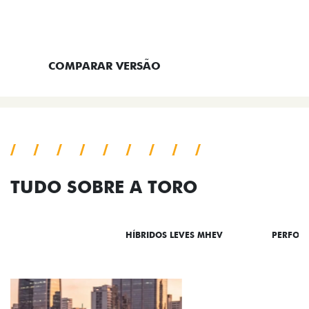
ENTRAR EM CONTATO
COMPARAR VERSÃO
TUDO SOBRE A TORO
DESTAQUES
HÍBRIDOS LEVES MHEV
PERFOR