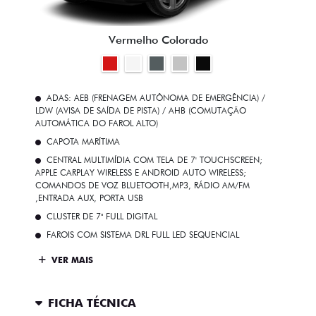
Vermelho Colorado
ADAS: AEB (FRENAGEM AUTÔNOMA DE EMERGÊNCIA) /
LDW (AVISA DE SAÍDA DE PISTA) / AHB (COMUTAÇÃO
AUTOMÁTICA DO FAROL ALTO)
CAPOTA MARÍTIMA
CENTRAL MULTIMÍDIA COM TELA DE 7' TOUCHSCREEN;
APPLE CARPLAY WIRELESS E ANDROID AUTO WIRELESS;
COMANDOS DE VOZ BLUETOOTH,MP3, RÁDIO AM/FM
,ENTRADA AUX, PORTA USB
CLUSTER DE 7" FULL DIGITAL
FAROIS COM SISTEMA DRL FULL LED SEQUENCIAL
VER MAIS
FICHA TÉCNICA