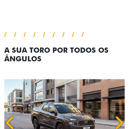
A SUA TORO POR TODOS OS
ÂNGULOS
Anterior
Próx