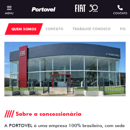
MENU
CONTATO
QUEM SOMOS
CONTATO
TRABALHE CONOSCO
POLÍ
Sobre a concessionária
A PORTOVEL é uma empresa 100% brasileira, com sede