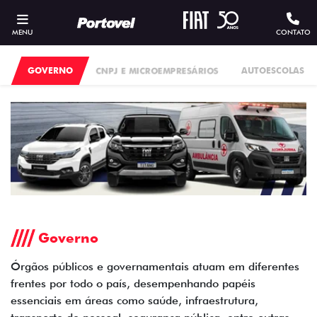
MENU
CONTATO
GOVERNO
CNPJ E MICROEMPRESÁRIOS
AUTOESCOLAS
Governo
Órgãos públicos e governamentais atuam em diferentes
frentes por todo o país, desempenhando papéis
essenciais em áreas como saúde, infraestrutura,