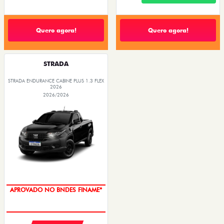
Quero agora!
Quero agora!
STRADA
STRADA ENDURANCE CABINE PLUS 1.3 FLEX
2026
2026/2026
APROVADO NO BNDES FINAME*