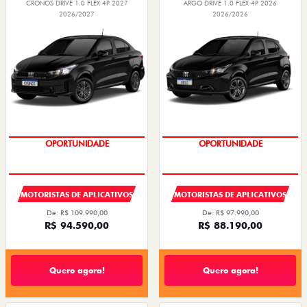
CRONOS DRIVE 1.0 FLEX 4P 2027
ARGO DRIVE 1.0 FLEX 4P 2026
2026/2027
2026/2026
OPORTUNIDADE
OPORTUNIDADE
MOTORISTAS DE APLICATIVOS
MOTORISTAS DE APLICATIVOS
De: R$ 109.990,00
De: R$ 97.990,00
R$ 94.590,00
R$ 88.190,00
Quero agora!
Quero agora!