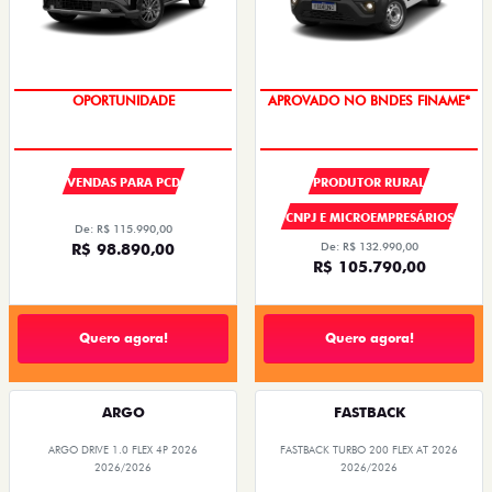
OPORTUNIDADE
APROVADO NO BNDES FINAME*
VENDAS PARA PCD
PRODUTOR RURAL
CNPJ E MICROEMPRESÁRIOS
De: R$ 115.990,00
R$ 98.890,00
De: R$ 132.990,00
R$ 105.790,00
Quero agora!
Quero agora!
ARGO
FASTBACK
ARGO DRIVE 1.0 FLEX 4P 2026
FASTBACK TURBO 200 FLEX AT 2026
2026/2026
2026/2026