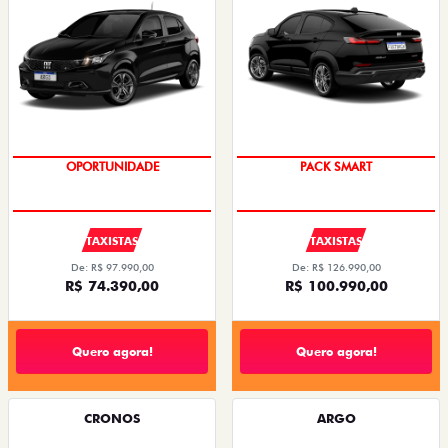
OPORTUNIDADE
PACK SMART
TAXISTAS
TAXISTAS
De: R$ 97.990,00
De: R$ 126.990,00
R$ 74.390,00
R$ 100.990,00
Quero agora!
Quero agora!
CRONOS
ARGO