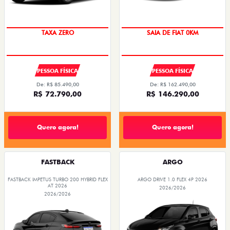
PREÇO IMPERDÍVEL
TAXA ZERO
SAIA DE FIAT 0KM
PESSOA FÍSICA
PESSOA FÍSICA
De: R$ 85.490,00
De: R$ 162.490,00
R$ 72.790,00
R$ 146.290,00
Quero agora!
Quero agora!
FASTBACK
ARGO
FASTBACK IMPETUS TURBO 200 HYBRID FLEX
ARGO DRIVE 1.0 FLEX 4P 2026
AT 2026
2026/2026
2026/2026