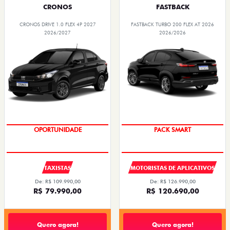
CRONOS
FASTBACK
CRONOS DRIVE 1.0 FLEX 4P 2027
FASTBACK TURBO 200 FLEX AT 2026
2026/2027
2026/2026
OPORTUNIDADE
PACK SMART
TAXISTAS
MOTORISTAS DE APLICATIVOS
De: R$ 109.990,00
De: R$ 126.990,00
R$ 79.990,00
R$ 120.690,00
Quero agora!
Quero agora!