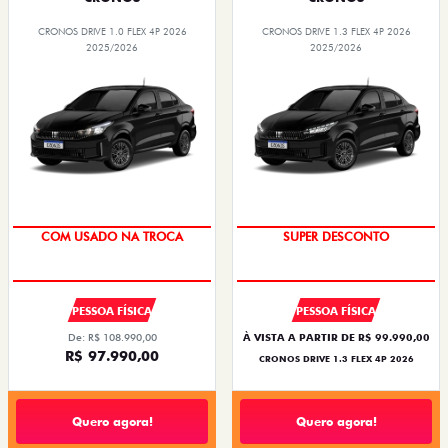
CRONOS DRIVE 1.0 FLEX 4P 2026
CRONOS DRIVE 1.3 FLEX 4P 2026
2025/2026
2025/2026
SUPER DESCONTO
BÔNUS DE ATÉ R$ 14 MIL
COM USADO NA TROCA
SUPER DESCONTO
PESSOA FÍSICA
PESSOA FÍSICA
De: R$ 108.990,00
À VISTA A PARTIR DE R$ 99.990,00
R$ 97.990,00
CRONOS DRIVE 1.3 FLEX 4P 2026
Quero agora!
Quero agora!