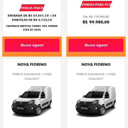
VENDAS PARA PCD
PESSOA FÍSICA
ENTRADA DE R$ 67.661,10 +24
De: R$ 119.990,00
PARCELAS DE R$ 6.152,10
R$ 99.980,00
FASTBACK IMPETUS TURBO 200 HYBRID
FLEX AT 2026
Quero agora!
Quero agora!
NOVA FIORINO
NOVA FIORINO
FIORINO ENDURANCE 1.3 FLEX
FIORINO ENDURANCE 1.3 FLEX
2026/2027
2026/2027