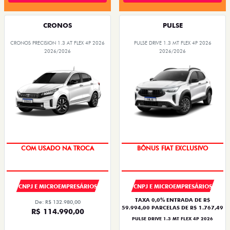
CRONOS
PULSE
CRONOS PRECISION 1.3 AT FLEX 4P 2026
PULSE DRIVE 1.3 MT FLEX 4P 2026
2026/2026
2026/2026
COM USADO NA TROCA
BÔNUS FIAT EXCLUSIVO
CNPJ E MICROEMPRESÁRIOS
CNPJ E MICROEMPRESÁRIOS
TAXA 0,0% ENTRADA DE R$
De: R$ 132.980,00
59.994,00 PARCELAS DE R$ 1.767,49
R$ 114.990,00
PULSE DRIVE 1.3 MT FLEX 4P 2026