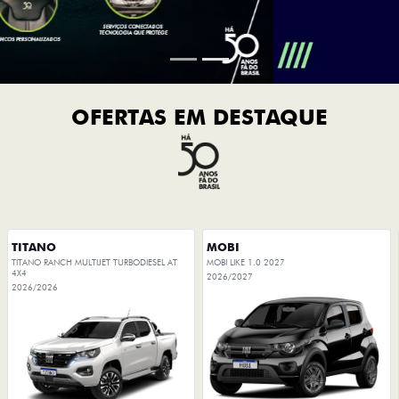
OFERTAS EM DESTAQUE
TITANO
MOBI
TITANO RANCH MULTIJET TURBODIESEL AT
MOBI LIKE 1.0 2027
4X4
2026/2027
2026/2026