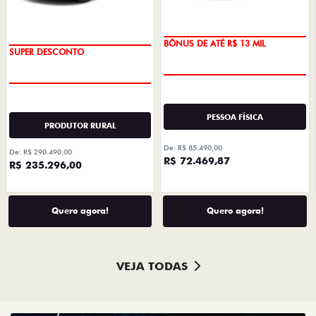
BÔNUS DE ATÉ R$ 13 MIL
SUPER DESCONTO
PESSOA FÍSICA
PRODUTOR RURAL
De: R$ 85.490,00
De: R$ 290.490,00
R$ 72.469,87
R$ 235.296,00
Quero agora!
Quero agora!
VEJA TODAS