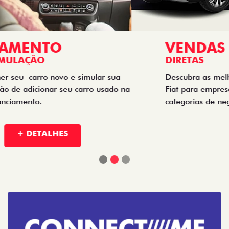
VENDAS
DIRETAS
Descubra as melhores soluções e descontos em um novo
Fiat para empresas, produtores rurais, taxistas e outras
categorias de negócios.
+ DETALHES