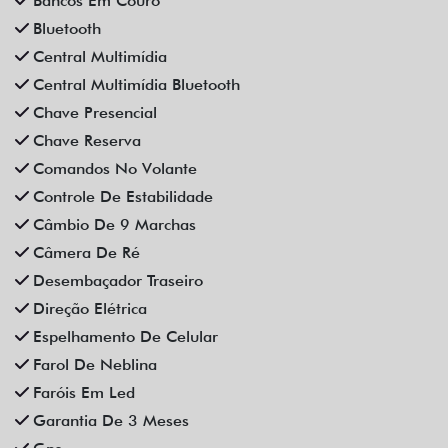
Bancos Em Couro
Bluetooth
Central Multimídia
Central Multimídia Bluetooth
Chave Presencial
Chave Reserva
Comandos No Volante
Controle De Estabilidade
Câmbio De 9 Marchas
Câmera De Ré
Desembaçador Traseiro
Direção Elétrica
Espelhamento De Celular
Farol De Neblina
Faróis Em Led
Garantia De 3 Meses