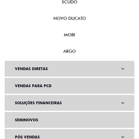
SCUDO
NOVO DUCATO
MOBI
ARGO
VENDAS DIRETAS
VENDAS PARA PCD
SOLUÇÕES FINANCEIRAS
SEMINOVOS
PÓS VENDAS