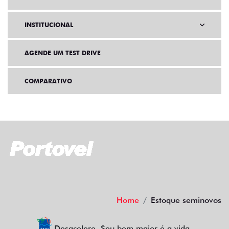
INSTITUCIONAL
AGENDE UM TEST DRIVE
COMPARATIVO
Home
Estoque seminovos
Desacelere. Seu bem maior é a vida.