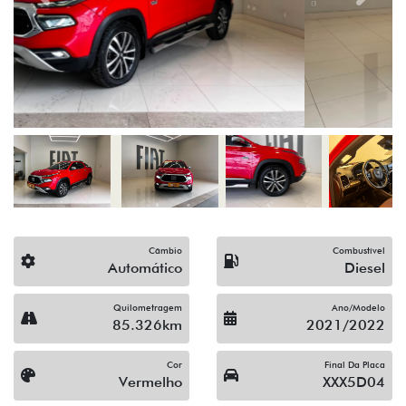
Câmbio
Combustível
Automático
Diesel
Quilometragem
Ano/Modelo
85.326km
2021/2022
Cor
Final Da Placa
Vermelho
XXX5D04