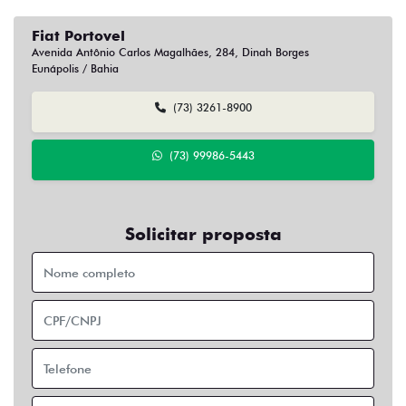
Fiat Portovel
Avenida Antônio Carlos Magalhães, 284, Dinah Borges
Eunápolis / Bahia
(73) 3261-8900
(73) 99986-5443
Solicitar proposta