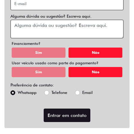
Alguma dúvida ou sugestão? Escreva aqui.
Financiamento?
Sim
Não
Usar veículo usado como parte do pagamento?
Sim
Não
Preferência de contato:
Whatsapp
Telefone
Email
Entrar em contato