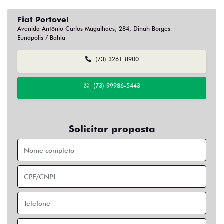
Fiat Portovel
Avenida Antônio Carlos Magalhães, 284, Dinah Borges
Eunápolis / Bahia
(73) 3261-8900
(73) 99986-5443
Solicitar proposta