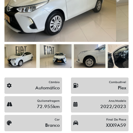
Câmbio
Combustível
Automático
Flex
Quilometragem
Ano/Modelo
72.955km
2022/2023
Cor
Final Da Placa
Branco
XXX9A59