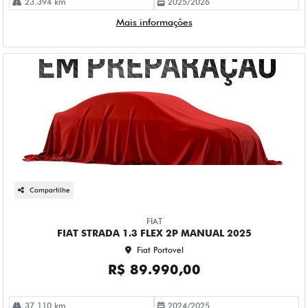
23.394 km
2025/2026
Mais informações
Compartilhe
FIAT
FIAT STRADA 1.3 FLEX 2P MANUAL 2025
Fiat Portovel
R$ 89.990,00
37.110 km
2024/2025