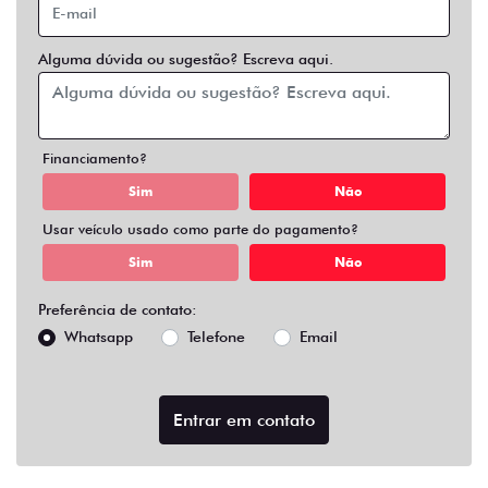
Alguma dúvida ou sugestão? Escreva aqui.
Financiamento?
Sim
Não
Usar veículo usado como parte do pagamento?
Sim
Não
Preferência de contato:
Whatsapp
Telefone
Email
Entrar em contato