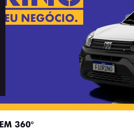
EM 360°