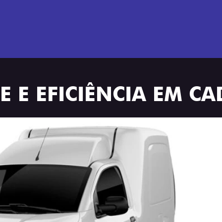
 E EFICIÊNCIA EM C