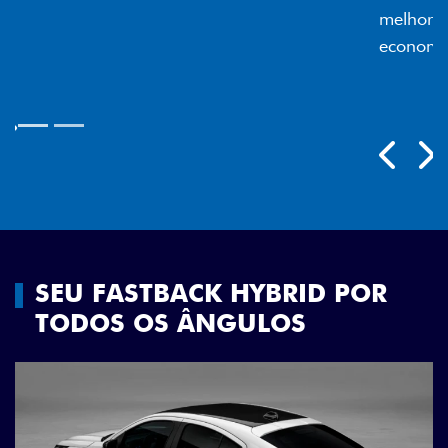
melhor luminosidade, maior durabilidade e mais
economia para você.
Próximo
Previous
Next
Rodas aro 18"
SEU FASTBACK HYBRID POR
TODOS OS ÂNGULOS