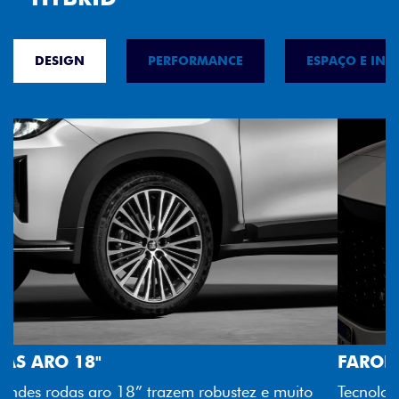
DESIGN
PERFORMANCE
ESPAÇO E INT
FAROL FULL LED
Tecnologia dos faróis totalmente em LED garante