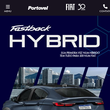
MENU
CONTAT
SOLICITAR PROPOSTA
Versão escolhida