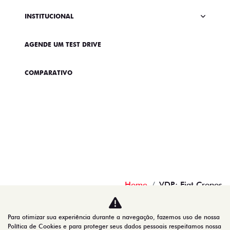
INSTITUCIONAL
AGENDE UM TEST DRIVE
COMPARATIVO
Home
VDP: Fiat Cronos
Desacelere. Seu bem maior é a vida.
Para otimizar sua experiência durante a navegação, fazemos uso de nossa
Política de Cookies e para proteger seus dados pessoais respeitamos nossa