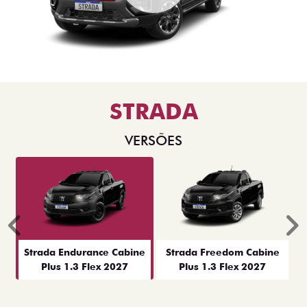
STRADA
VERSÕES
Anterior
P
Strada Endurance Cabine
Strada Freedom Cabine
Plus 1.3 Flex 2027
Plus 1.3 Flex 2027