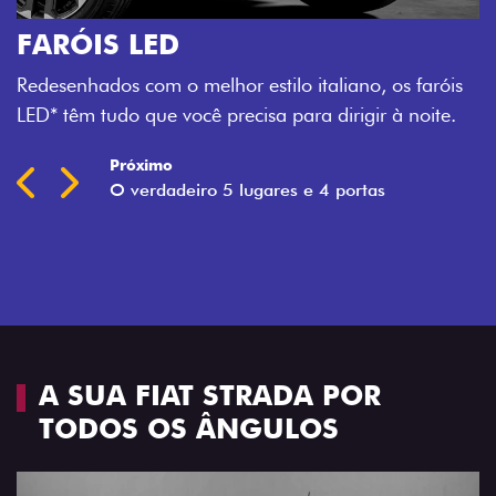
O VERDADEIRO 5 LUGARES E 4
PORTAS
Todo mundo pode viajar confortável na Fiat Strada,
que conta com cabine dupla de 5 lugares e 4 portas.
Próximo
Previous
Next
Espaço e conforto
A SUA FIAT STRADA POR
TODOS OS ÂNGULOS