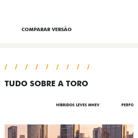
ENTRAR EM CONTATO
COMPARAR VERSÃO
TUDO SOBRE A TORO
DESTAQUES
HÍBRIDOS LEVES MHEV
PERFOR