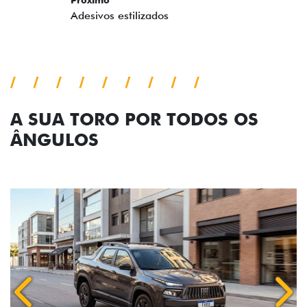
A SUA TORO POR TODOS OS
ÂNGULOS
Anterior
Próx