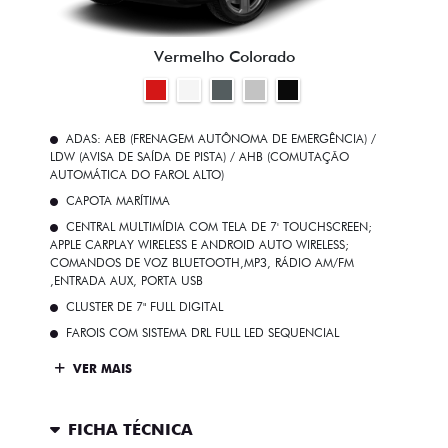
Vermelho Colorado
ADAS: AEB (FRENAGEM AUTÔNOMA DE EMERGÊNCIA) /
LDW (AVISA DE SAÍDA DE PISTA) / AHB (COMUTAÇÃO
AUTOMÁTICA DO FAROL ALTO)
CAPOTA MARÍTIMA
CENTRAL MULTIMÍDIA COM TELA DE 7' TOUCHSCREEN;
APPLE CARPLAY WIRELESS E ANDROID AUTO WIRELESS;
COMANDOS DE VOZ BLUETOOTH,MP3, RÁDIO AM/FM
,ENTRADA AUX, PORTA USB
CLUSTER DE 7" FULL DIGITAL
FAROIS COM SISTEMA DRL FULL LED SEQUENCIAL
VER MAIS
FICHA TÉCNICA