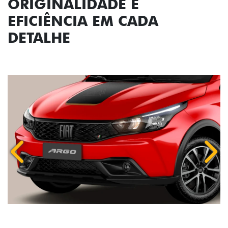
ORIGINALIDADE E
EFICIÊNCIA EM CADA
DETALHE
Anterior
Próx