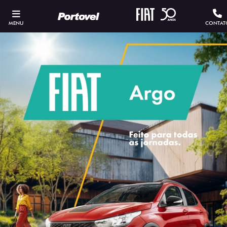
MENU
CONTAT
ESTOU INTERESSADO
Versão escolhida