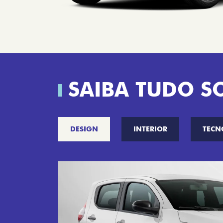
SAIBA TUDO S
DESIGN
INTERIOR
TECN