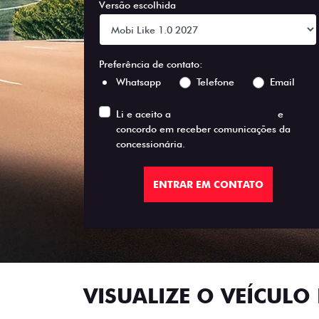
Versão escolhida
Preferência de contato:
Whatsapp
Telefone
Email
Li e aceito a
Política de Privacidade
e
concordo em receber comunicações da
concessionária.
ENTRAR EM CONTATO
VISUALIZE O VEÍCULO 