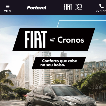
MENU
CONTAT
ESTOU INTERESSADO
Versão escolhida