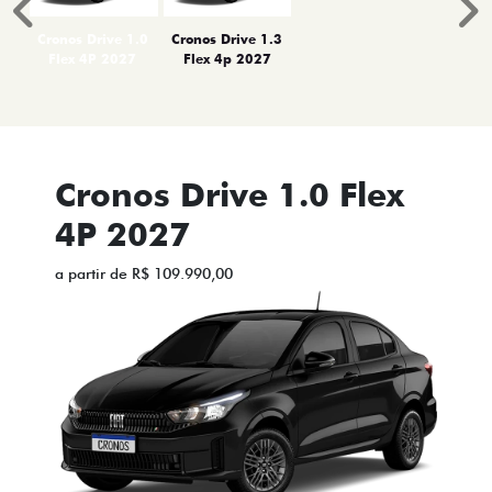
Anterior
P
Cronos Drive 1.0
Cronos Drive 1.3
Flex 4P 2027
Flex 4p 2027
Cronos Drive 1.0 Flex
4P 2027
a partir de R$ 109.990,00