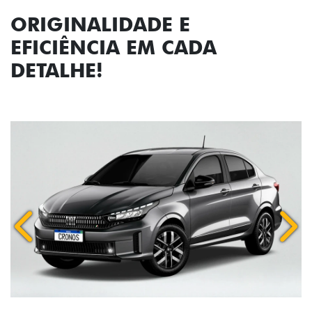
ORIGINALIDADE E
EFICIÊNCIA EM CADA
DETALHE!
Anterior
Próx