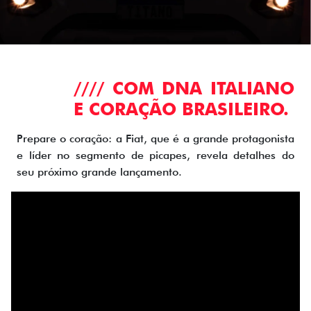
//// COM DNA ITALIANO
E CORAÇÃO BRASILEIRO.
Prepare o coração: a Fiat, que é a grande protagonista
e líder no segmento de picapes, revela detalhes do
seu próximo grande lançamento.