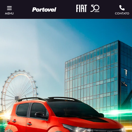
MENU
CONTATO
ESTOU INTERESSADO
Versão escolhida