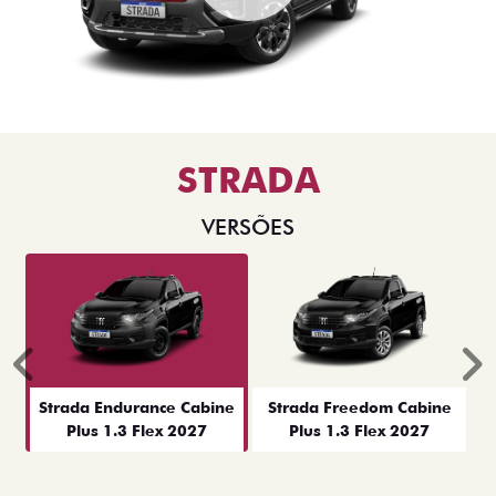
STRADA
VERSÕES
Anterior
P
Strada Endurance Cabine
Strada Freedom Cabine
Plus 1.3 Flex 2027
Plus 1.3 Flex 2027