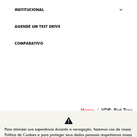
INSTITUCIONAL
AGENDE UM TEST DRIVE
COMPARATIVO
Home
VDP: Fiat Toro
Desacelere. Seu bem maior é a vida.
Para otimizar sua experiência durante a navegação, fazemos uso de nossa
Política de Cookies e para proteger seus dados pessoais respeitamos nossa