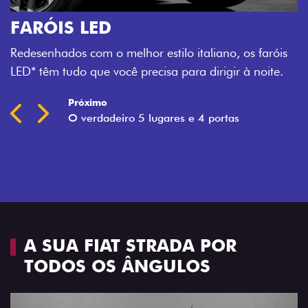
O VERDADEIRO 5 LUGARES E 4
PORTAS
Todo mundo pode viajar confortável na Fiat Strada,
que conta com cabine dupla de 5 lugares e 4 portas.
Próximo
Previous
Next
Espaço e conforto
A SUA FIAT STRADA POR
TODOS OS ÂNGULOS