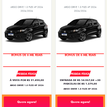
ARGO DRIVE 1.0 FLEX 4P 2026
ARGO DRIVE 1.0 FLEX 4P 2026
2026/2026
2026/2026
BÔNUS DE 6 MIL REAIS
BÔNUS DE 6 MIL REAIS
PESSOA FÍSICA
PESSOA FÍSICA
À VISTA POR R$ 91.490,00
ENTRADA DE R$ 54.967,04 +30
PARCELAS DE R$ 1.379,00
ARGO DRIVE 1.0 FLEX 4P 2026
ARGO DRIVE 1.0 FLEX 4P 2026
Quero agora!
Quero agora!