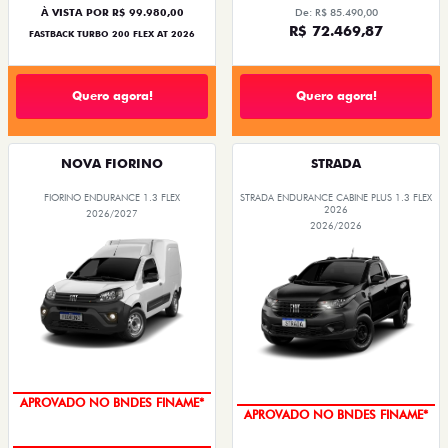
À VISTA POR R$ 99.980,00
De: R$ 85.490,00
R$ 72.469,87
FASTBACK TURBO 200 FLEX AT 2026
Quero agora!
Quero agora!
NOVA FIORINO
STRADA
FIORINO ENDURANCE 1.3 FLEX
STRADA ENDURANCE CABINE PLUS 1.3 FLEX
2026
2026/2027
2026/2026
APROVADO NO BNDES FINAME*
APROVADO NO BNDES FINAME*