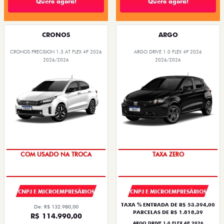
Quero agora!
Quero agora!
CRONOS
ARGO
CRONOS PRECISION 1.3 AT FLEX 4P 2026
ARGO DRIVE 1.0 FLEX 4P 2026
2026/2026
2026/2026
COM USADO NA TROCA
TAXA ZERO
CNPJ E MICROEMPRESÁRIOS
CNPJ E MICROEMPRESÁRIOS
TAXA % ENTRADA DE R$ 53.394,00
De: R$ 132.980,00
PARCELAS DE R$ 1.818,39
R$ 114.990,00
ARGO DRIVE 1.0 FLEX 4P 2026