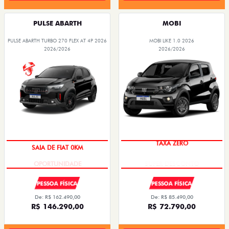
PULSE ABARTH
MOBI
PULSE ABARTH TURBO 270 FLEX AT 4P 2026
MOBI LIKE 1.0 2026
2026/2026
2026/2026
SAIA DE FIAT 0KM
TAXA ZERO
PESSOA FÍSICA
PESSOA FÍSICA
De: R$ 162.490,00
De: R$ 85.490,00
R$ 146.290,00
R$ 72.790,00