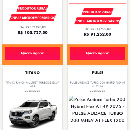
PRODUTOR RURAL
PRODUTOR RURAL
CNPJ E MICROEMPRESÁRIOS
CNPJ E MICROEMPRESÁRIOS
De: R$ 132.990,00
De: R$ 116.990,00
R$ 105.727,50
R$ 91.252,00
Quero agora!
Quero agora!
TITANO
PULSE
TITANO RANCH MULTIJET TURBODIESEL AT
PULSE AUDACE TURBO 200 HYBRID FLEX AT
4X4
4P 2026
2026/2026
2026/2026