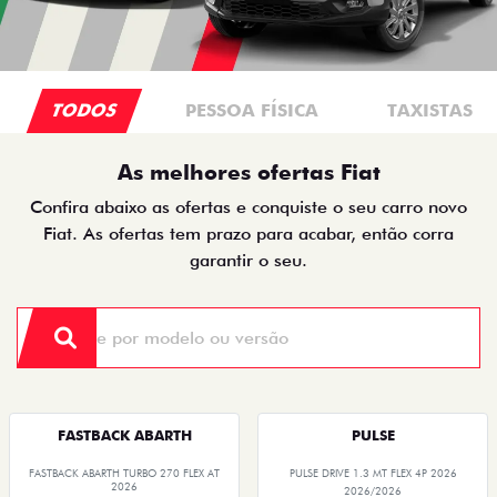
TODOS
PESSOA FÍSICA
TAXISTAS
As melhores ofertas Fiat
Confira abaixo as ofertas e conquiste o seu carro novo
Fiat. As ofertas tem prazo para acabar, então corra
garantir o seu.
FASTBACK ABARTH
PULSE
FASTBACK ABARTH TURBO 270 FLEX AT
PULSE DRIVE 1.3 MT FLEX 4P 2026
2026
2026/2026