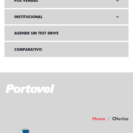
PÓS VENDAS
INSTITUCIONAL
AGENDE UM TEST DRIVE
COMPARATIVO
Home
Ofertas