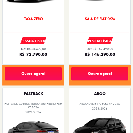
PREÇO IMPERDÍVEL
TAXA ZERO
SAIA DE FIAT 0KM
PESSOA FÍSICA
PESSOA FÍSICA
De: R$ 85.490,00
De: R$ 162.490,00
R$ 72.790,00
R$ 146.290,00
Quero agora!
Quero agora!
FASTBACK
ARGO
FASTBACK IMPETUS TURBO 200 HYBRID FLEX
ARGO DRIVE 1.0 FLEX 4P 2026
AT 2026
2026/2026
2026/2026