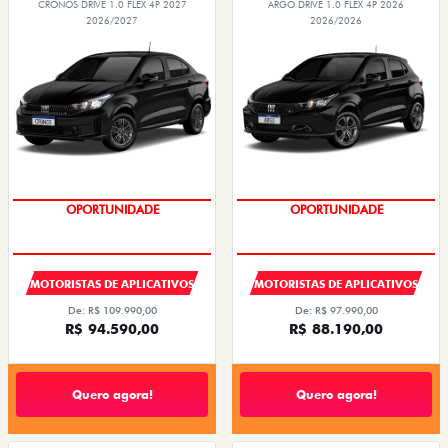
CRONOS DRIVE 1.0 FLEX 4P 2027
ARGO DRIVE 1.0 FLEX 4P 2026
2026/2027
2026/2026
OPORTUNIDADE
OPORTUNIDADE
MOTORISTAS DE APLICATIVOS
MOTORISTAS DE APLICATIVOS
De: R$ 109.990,00
De: R$ 97.990,00
R$ 94.590,00
R$ 88.190,00
Quero agora!
Quero agora!