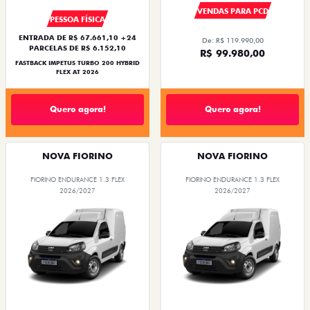
VENDAS PARA PCD
PESSOA FÍSICA
ENTRADA DE R$ 67.661,10 +24
De: R$ 119.990,00
PARCELAS DE R$ 6.152,10
R$ 99.980,00
FASTBACK IMPETUS TURBO 200 HYBRID
FLEX AT 2026
Quero agora!
Quero agora!
NOVA FIORINO
NOVA FIORINO
FIORINO ENDURANCE 1.3 FLEX
FIORINO ENDURANCE 1.3 FLEX
2026/2027
2026/2027