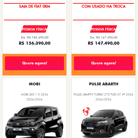
SAIA DE FIAT 0KM
COM USADO NA TROCA
PESSOA FÍSICA
PESSOA FÍSICA
De: R$ 183.490,00
De: R$ 167.490,00
R$ 156.390,00
R$ 147.490,00
Quero agora!
Quero agora!
MOBI
PULSE ABARTH
MOBI LIKE 1.0 2026
PULSE ABARTH TURBO 270 FLEX AT 4P 2026
2026/2026
2026/2026