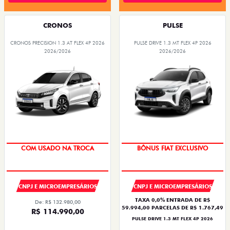
CRONOS
PULSE
CRONOS PRECISION 1.3 AT FLEX 4P 2026
PULSE DRIVE 1.3 MT FLEX 4P 2026
2026/2026
2026/2026
COM USADO NA TROCA
BÔNUS FIAT EXCLUSIVO
CNPJ E MICROEMPRESÁRIOS
CNPJ E MICROEMPRESÁRIOS
TAXA 0,0% ENTRADA DE R$
De: R$ 132.980,00
59.994,00 PARCELAS DE R$ 1.767,49
R$ 114.990,00
PULSE DRIVE 1.3 MT FLEX 4P 2026