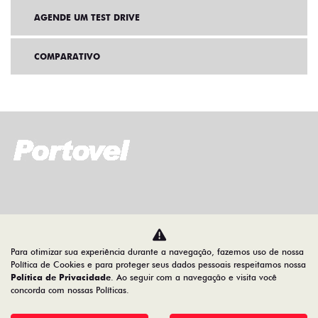
AGENDE UM TEST DRIVE
COMPARATIVO
Home
Ofertas
Para otimizar sua experiência durante a navegação, fazemos uso de nossa
Desacelere. Seu bem maior é a vida.
Política de Cookies e para proteger seus dados pessoais respeitamos nossa
Política de Privacidade
. Ao seguir com a navegação e visita você
concorda com nossas Políticas.