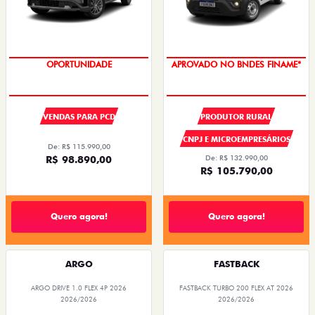
OPORTUNIDADE
APROVADO NO BNDES FINAME*
VENDAS PARA PCD
PRODUTOR RURAL
CNPJ E MICROEMPRESÁRIOS
De: R$ 115.990,00
R$ 98.890,00
De: R$ 132.990,00
R$ 105.790,00
Quero agora!
Quero agora!
ARGO
FASTBACK
ARGO DRIVE 1.0 FLEX 4P 2026
FASTBACK TURBO 200 FLEX AT 2026
2026/2026
2026/2026