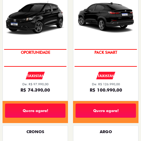
OPORTUNIDADE
PACK SMART
TAXISTAS
TAXISTAS
De: R$ 97.990,00
De: R$ 126.990,00
R$ 74.390,00
R$ 100.990,00
Quero agora!
Quero agora!
CRONOS
ARGO