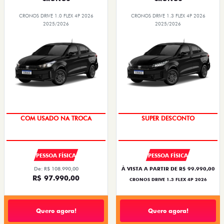
CRONOS DRIVE 1.0 FLEX 4P 2026
CRONOS DRIVE 1.3 FLEX 4P 2026
2025/2026
2025/2026
SUPER DESCONTO
BÔNUS DE ATÉ R$ 14 MIL
COM USADO NA TROCA
SUPER DESCONTO
PESSOA FÍSICA
PESSOA FÍSICA
De: R$ 108.990,00
À VISTA A PARTIR DE R$ 99.990,00
R$ 97.990,00
CRONOS DRIVE 1.3 FLEX 4P 2026
Quero agora!
Quero agora!