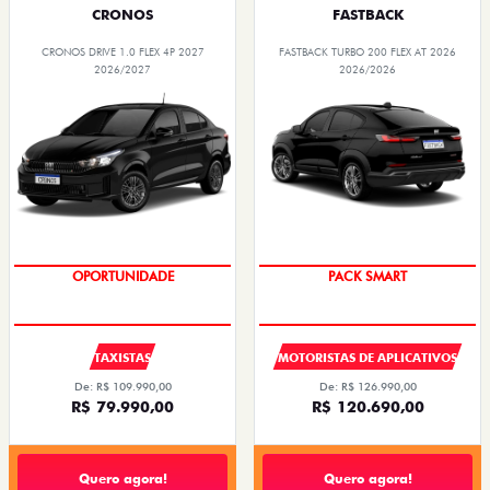
CRONOS
FASTBACK
CRONOS DRIVE 1.0 FLEX 4P 2027
FASTBACK TURBO 200 FLEX AT 2026
2026/2027
2026/2026
OPORTUNIDADE
PACK SMART
TAXISTAS
MOTORISTAS DE APLICATIVOS
De: R$ 109.990,00
De: R$ 126.990,00
R$ 79.990,00
R$ 120.690,00
Quero agora!
Quero agora!