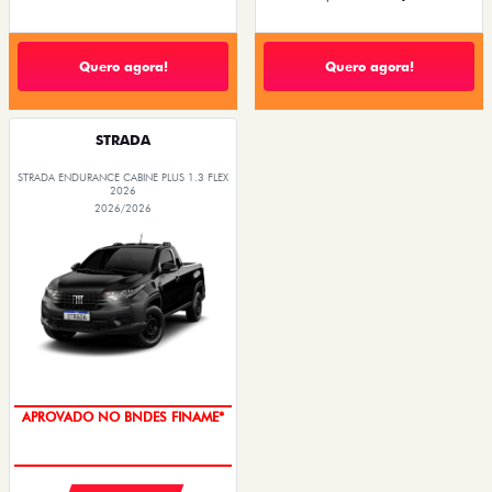
Quero agora!
Quero agora!
STRADA
STRADA ENDURANCE CABINE PLUS 1.3 FLEX
2026
2026/2026
APROVADO NO BNDES FINAME*