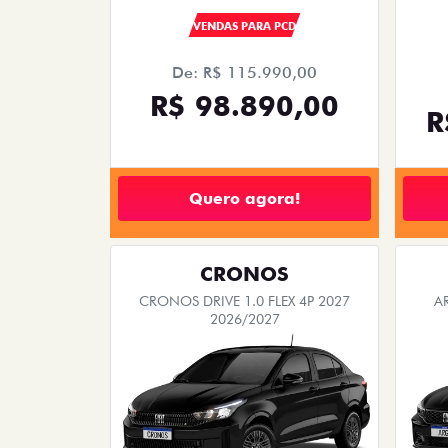
VENDAS PARA PCD
De: R$ 115.990,00
R$ 98.890,00
R
Quero agora!
CRONOS
CRONOS DRIVE 1.0 FLEX 4P 2027
A
2026/2027