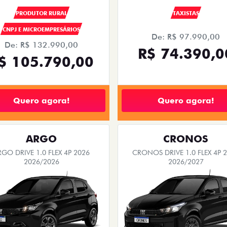
PRODUTOR RURAL
TAXISTAS
CNPJ E MICROEMPRESÁRIOS
De: R$ 97.990,00
De: R$ 132.990,00
R$ 74.390,0
$ 105.790,00
Quero agora!
Quero agora!
ARGO
CRONOS
RGO DRIVE 1.0 FLEX 4P 2026
CRONOS DRIVE 1.0 FLEX 4P 
2026/2026
2026/2027