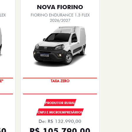
NOVA FIORINO
LEX
FIORINO ENDURANCE 1.3 FLEX
2026/2027
E*
TAXA ZERO
PRODUTOR RURAL
CNPJ E MICROEMPRESÁRIOS
De: R$ 132.990,00
50
R$ 105.790,00