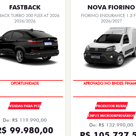
FASTBACK
NOVA FIORINO
BACK TURBO 200 FLEX AT 2026
FIORINO ENDURANCE 1.3 F
2026/2026
2026/2027
OPORTUNIDADE
APROVADO NO BNDES FINAM
VENDAS PARA PCD
PRODUTOR RURAL
CNPJ E MICROEMPRESÁRIOS
De: R$ 119.990,00
De: R$ 132.990,00
R$ 99.980,00
R$ 105.727,