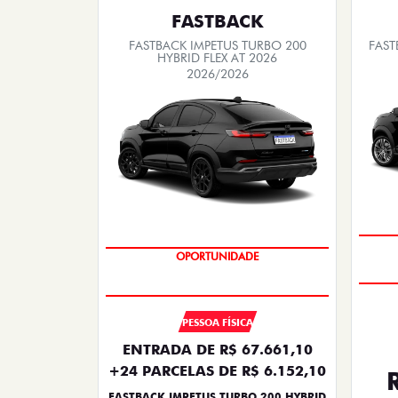
FASTBACK
FASTBACK IMPETUS TURBO 200
FAST
HYBRID FLEX AT 2026
2026/2026
OPORTUNIDADE
PREÇO IMPERDÍVEL
PESSOA FÍSICA
ENTRADA DE R$ 67.661,10
+24 PARCELAS DE R$ 6.152,10
FASTBACK IMPETUS TURBO 200 HYBRID