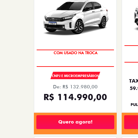
COM USADO NA TROCA
CNPJ E MICROEMPRESÁRIOS
TAX
De: R$ 132.980,00
59
R$ 114.990,00
PUL
Quero agora!