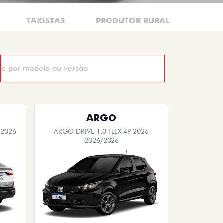
TAXISTAS
PRODUTOR RURAL
MOTO
ARGO
 2026
ARGO DRIVE 1.0 FLEX 4P 2026
2026/2026