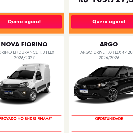
Quero agora!
Quero agora!
NOVA FIORINO
ARGO
ORINO ENDURANCE 1.3 FLEX
ARGO DRIVE 1.0 FLEX 4P 20
2026/2027
2026/2026
PROVADO NO BNDES FINAME*
OPORTUNIDADE