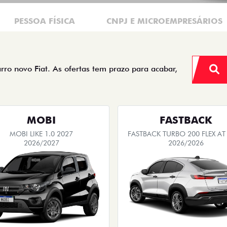
PESSOA FÍSICA
CNPJ E MICROEMPRESÁRIOS
arro novo Fiat. As ofertas tem prazo para acabar,
MOBI
FASTBACK
MOBI LIKE 1.0 2027
FASTBACK TURBO 200 FLEX AT
2026/2027
2026/2026