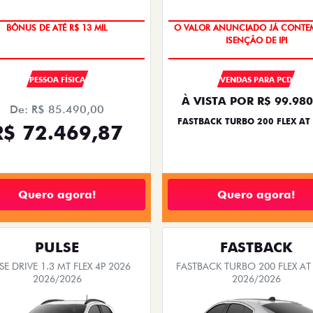
BÔNUS DE ATÉ R$ 13 MIL
O VALOR ANUNCIADO JÁ CONTEM
ISENÇÃO DE IPI
PESSOA FÍSICA
VENDAS PARA PCD
À VISTA POR R$ 99.980
De: R$ 85.490,00
FASTBACK TURBO 200 FLEX AT
R$ 72.469,87
Quero agora!
Quero agora!
PULSE
FASTBACK
SE DRIVE 1.3 MT FLEX 4P 2026
FASTBACK TURBO 200 FLEX AT
2026/2026
2026/2026