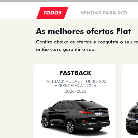
TODOS
VENDAS PARA PCD
As melhores ofertas Fiat
Confira abaixo as ofertas e conquiste o seu c
então corra garantir o seu.
FASTBACK
FASTBACK AUDACE TURBO 200
HYBRID FLEX AT 2026
2026/2026