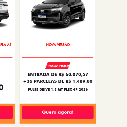
PREÇO IMPERDÍVEL
PLA AS
NOVA VERSÃO
PESSOA FÍSICA
ENTRADA DE R$ 60.070,57
+36 PARCELAS DE R$ 1.489,00
0
PULSE DRIVE 1.3 MT FLEX 4P 2026
Quero agora!