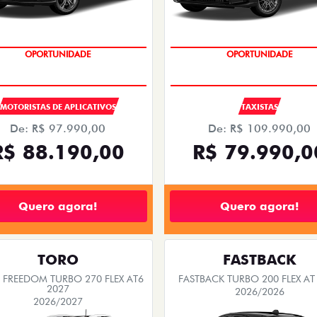
OPORTUNIDADE
OPORTUNIDADE
MOTORISTAS DE APLICATIVOS
TAXISTAS
De: R$ 97.990,00
De: R$ 109.990,00
R$ 88.190,00
R$ 79.990,0
Quero agora!
Quero agora!
TORO
FASTBACK
FREEDOM TURBO 270 FLEX AT6
FASTBACK TURBO 200 FLEX AT
2027
2026/2026
2026/2027