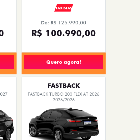
TAXISTAS
De: R$ 126.990,00
0
R$ 100.990,00
Quero agora!
FASTBACK
2027
FASTBACK TURBO 200 FLEX AT 2026
2026/2026