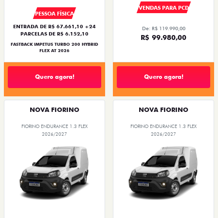
VENDAS PARA PCD
PESSOA FÍSICA
ENTRADA DE R$ 67.661,10 +24
De: R$ 119.990,00
PARCELAS DE R$ 6.152,10
R$ 99.980,00
FASTBACK IMPETUS TURBO 200 HYBRID
FLEX AT 2026
Quero agora!
Quero agora!
NOVA FIORINO
NOVA FIORINO
FIORINO ENDURANCE 1.3 FLEX
FIORINO ENDURANCE 1.3 FLEX
2026/2027
2026/2027