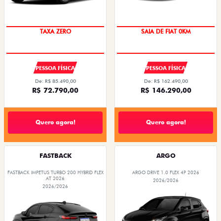
TAXA ZERO
SAIA DE FIAT 0KM
PESSOA FÍSICA
PESSOA FÍSICA
De: R$ 85.490,00
De: R$ 162.490,00
R$ 72.790,00
R$ 146.290,00
Quero agora!
Quero agora!
FASTBACK
ARGO
FASTBACK IMPETUS TURBO 200 HYBRID FLEX
ARGO DRIVE 1.0 FLEX 4P 2026
AT 2026
2026/2026
2026/2026