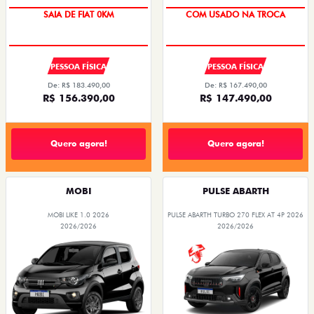
SAIA DE FIAT 0KM
COM USADO NA TROCA
PESSOA FÍSICA
PESSOA FÍSICA
De: R$ 183.490,00
De: R$ 167.490,00
R$ 156.390,00
R$ 147.490,00
Quero agora!
Quero agora!
MOBI
PULSE ABARTH
MOBI LIKE 1.0 2026
PULSE ABARTH TURBO 270 FLEX AT 4P 2026
2026/2026
2026/2026