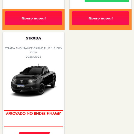
Quero agora!
Quero agora!
STRADA
STRADA ENDURANCE CABINE PLUS 1.3 FLEX
2026
2026/2026
APROVADO NO BNDES FINAME*