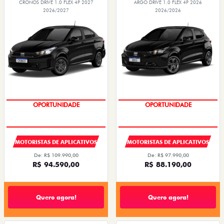
CRONOS DRIVE 1.0 FLEX 4P 2027
ARGO DRIVE 1.0 FLEX 4P 2026
2026/2027
2026/2026
OPORTUNIDADE
OPORTUNIDADE
MOTORISTAS DE APLICATIVOS
MOTORISTAS DE APLICATIVOS
De: R$ 109.990,00
De: R$ 97.990,00
R$ 94.590,00
R$ 88.190,00
Quero agora!
Quero agora!