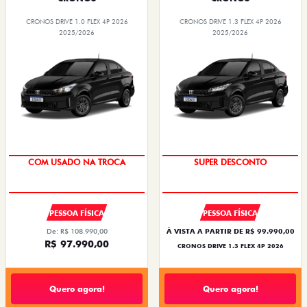
CRONOS DRIVE 1.0 FLEX 4P 2026
CRONOS DRIVE 1.3 FLEX 4P 2026
2025/2026
2025/2026
COM USADO NA TROCA
SUPER DESCONTO
PESSOA FÍSICA
PESSOA FÍSICA
De: R$ 108.990,00
À VISTA A PARTIR DE R$ 99.990,00
R$ 97.990,00
CRONOS DRIVE 1.3 FLEX 4P 2026
Quero agora!
Quero agora!