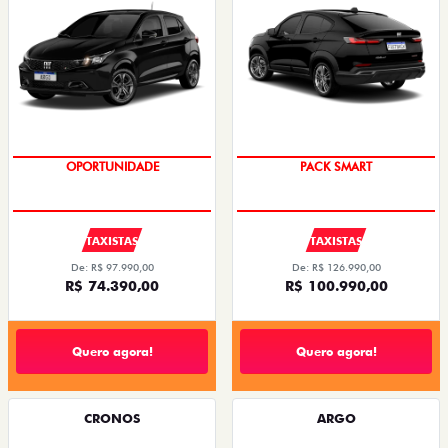
OPORTUNIDADE
PACK SMART
TAXISTAS
TAXISTAS
De: R$ 97.990,00
De: R$ 126.990,00
R$ 74.390,00
R$ 100.990,00
Quero agora!
Quero agora!
CRONOS
ARGO