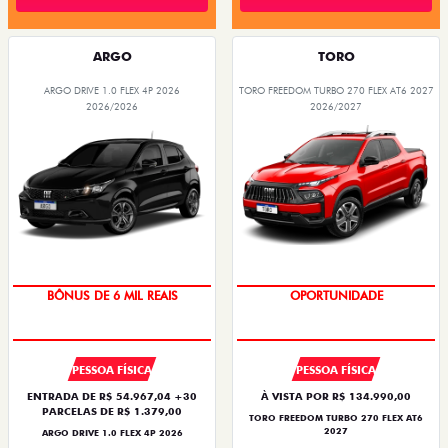
ARGO
TORO
ARGO DRIVE 1.0 FLEX 4P 2026
TORO FREEDOM TURBO 270 FLEX AT6 2027
2026/2026
2026/2027
BÔNUS DE 6 MIL REAIS
OPORTUNIDADE
PESSOA FÍSICA
PESSOA FÍSICA
ENTRADA DE R$ 54.967,04 +30
À VISTA POR R$ 134.990,00
PARCELAS DE R$ 1.379,00
TORO FREEDOM TURBO 270 FLEX AT6
2027
ARGO DRIVE 1.0 FLEX 4P 2026