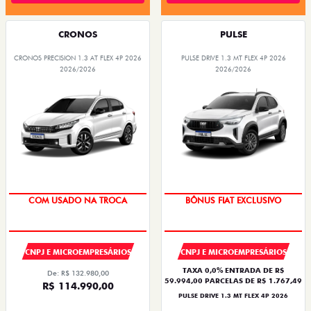
CRONOS
PULSE
CRONOS PRECISION 1.3 AT FLEX 4P 2026
PULSE DRIVE 1.3 MT FLEX 4P 2026
2026/2026
2026/2026
COM USADO NA TROCA
BÔNUS FIAT EXCLUSIVO
CNPJ E MICROEMPRESÁRIOS
CNPJ E MICROEMPRESÁRIOS
TAXA 0,0% ENTRADA DE R$
De: R$ 132.980,00
59.994,00 PARCELAS DE R$ 1.767,49
R$ 114.990,00
PULSE DRIVE 1.3 MT FLEX 4P 2026