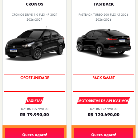
CRONOS
FASTBACK
CRONOS DRIVE 1.0 FLEX 4P 2027
FASTBACK TURBO 200 FLEX AT 2026
2026/2027
2026/2026
OPORTUNIDADE
PACK SMART
TAXISTAS
MOTORISTAS DE APLICATIVOS
De: R$ 109.990,00
De: R$ 126.990,00
R$ 79.990,00
R$ 120.690,00
Quero agora!
Quero agora!