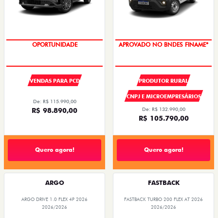
OPORTUNIDADE
APROVADO NO BNDES FINAME*
VENDAS PARA PCD
PRODUTOR RURAL
CNPJ E MICROEMPRESÁRIOS
De: R$ 115.990,00
R$ 98.890,00
De: R$ 132.990,00
R$ 105.790,00
Quero agora!
Quero agora!
ARGO
FASTBACK
ARGO DRIVE 1.0 FLEX 4P 2026
FASTBACK TURBO 200 FLEX AT 2026
2026/2026
2026/2026