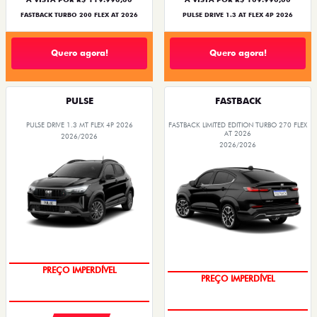
FASTBACK TURBO 200 FLEX AT 2026
PULSE DRIVE 1.3 AT FLEX 4P 2026
Quero agora!
Quero agora!
PULSE
FASTBACK
PULSE DRIVE 1.3 MT FLEX 4P 2026
FASTBACK LIMITED EDITION TURBO 270 FLEX
AT 2026
2026/2026
2026/2026
PREÇO IMPERDÍVEL
PREÇO IMPERDÍVEL