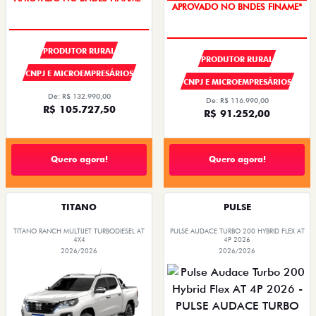
APROVADO NO BNDES FINAME*
PRODUTOR RURAL
PRODUTOR RURAL
CNPJ E MICROEMPRESÁRIOS
CNPJ E MICROEMPRESÁRIOS
De: R$ 132.990,00
De: R$ 116.990,00
R$ 105.727,50
R$ 91.252,00
Quero agora!
Quero agora!
TITANO
PULSE
TITANO RANCH MULTIJET TURBODIESEL AT
PULSE AUDACE TURBO 200 HYBRID FLEX AT
4X4
4P 2026
2026/2026
2026/2026