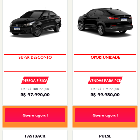
SUPER DESCONTO
OPORTUNIDADE
PESSOA FÍSICA
VENDAS PARA PCD
De: R$ 108.990,00
De: R$ 119.990,00
R$ 97.990,00
R$ 99.980,00
Quero agora!
Quero agora!
FASTBACK
PULSE