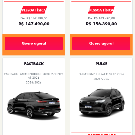
PESSOA FÍSICA
PESSOA FÍSICA
De: R$ 167.490,00
De: R$ 183.490,00
R$ 147.490,00
R$ 156.390,00
Quero agora!
Quero agora!
FASTBACK
PULSE
FASTBACK LIMITED EDITION TURBO 270 FLEX
PULSE DRIVE 1.3 MT FLEX 4P 2026
AT 2026
2026/2026
2026/2026