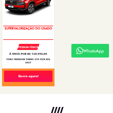
SUPERVALORIZAÇÃO DO USADO
PESSOA FÍSICA
WhatsApp
À VISTA POR R$ 134.990,00
TORO FREEDOM TURBO 270 FLEX AT6
2027
Quero agora!