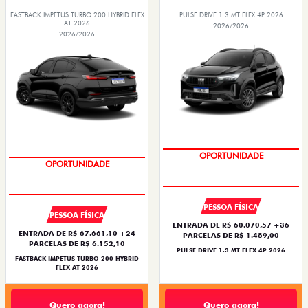
FASTBACK IMPETUS TURBO 200 HYBRID FLEX
PULSE DRIVE 1.3 MT FLEX 4P 2026
AT 2026
2026/2026
2026/2026
OPORTUNIDADE
OPORTUNIDADE
PESSOA FÍSICA
PESSOA FÍSICA
ENTRADA DE R$ 60.070,57 +36
ENTRADA DE R$ 67.661,10 +24
PARCELAS DE R$ 1.489,00
PARCELAS DE R$ 6.152,10
PULSE DRIVE 1.3 MT FLEX 4P 2026
FASTBACK IMPETUS TURBO 200 HYBRID
FLEX AT 2026
Quero agora!
Quero agora!