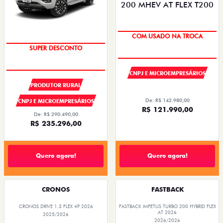
COM USADO NA TROCA
SUPER DESCONTO
CNPJ E MICROEMPRESÁRIOS
PRODUTOR RURAL
De: R$ 142.980,00
CNPJ E MICROEMPRESÁRIOS
R$ 121.990,00
De: R$ 290.490,00
R$ 235.296,00
Quero agora!
Quero agora!
CRONOS
FASTBACK
CRONOS DRIVE 1.3 FLEX 4P 2026
FASTBACK IMPETUS TURBO 200 HYBRID FLEX
AT 2026
2025/2026
2026/2026