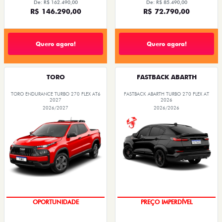
De: R$ 162.490,00
De: R$ 85.490,00
R$ 146.290,00
R$ 72.790,00
Quero agora!
Quero agora!
TORO
FASTBACK ABARTH
TORO ENDURANCE TURBO 270 FLEX AT6
FASTBACK ABARTH TURBO 270 FLEX AT
2027
2026
2026/2027
2026/2026
OPORTUNIDADE
PREÇO IMPERDÍVEL