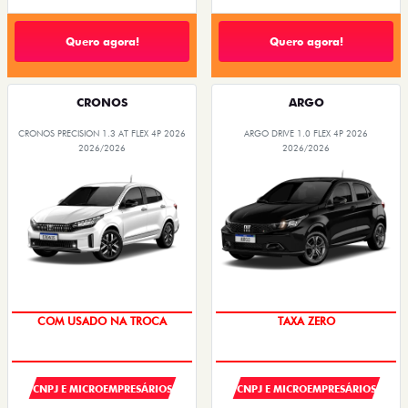
Quero agora!
Quero agora!
CRONOS
ARGO
CRONOS PRECISION 1.3 AT FLEX 4P 2026
ARGO DRIVE 1.0 FLEX 4P 2026
2026/2026
2026/2026
COM USADO NA TROCA
TAXA ZERO
CNPJ E MICROEMPRESÁRIOS
CNPJ E MICROEMPRESÁRIOS