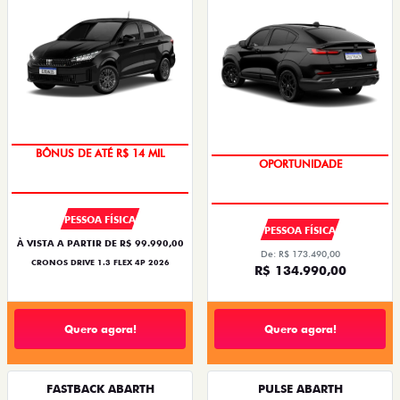
BÔNUS DE ATÉ R$ 14 MIL
OPORTUNIDADE
PESSOA FÍSICA
PESSOA FÍSICA
À VISTA A PARTIR DE R$ 99.990,00
De: R$ 173.490,00
CRONOS DRIVE 1.3 FLEX 4P 2026
R$ 134.990,00
Quero agora!
Quero agora!
FASTBACK ABARTH
PULSE ABARTH