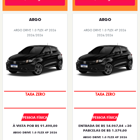
ARGO
ARGO
ARGO DRIVE 1.0 FLEX 4P 2026
ARGO DRIVE 1.0 FLEX 4P 2026
2026/2026
2026/2026
TAXA ZERO
TAXA ZERO
PESSOA FÍSICA
PESSOA FÍSICA
À VISTA POR R$ 91.490,00
ENTRADA DE R$ 54.967,04 +30
PARCELAS DE R$ 1.379,00
ARGO DRIVE 1.0 FLEX 4P 2026
ARGO DRIVE 1.0 FLEX 4P 2026