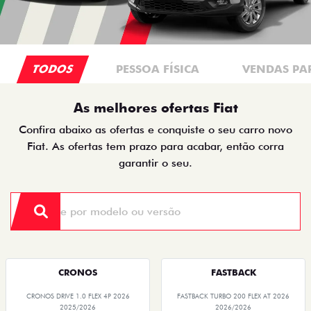
TODOS
PESSOA FÍSICA
VENDAS PA
As melhores ofertas Fiat
Confira abaixo as ofertas e conquiste o seu carro novo
Fiat. As ofertas tem prazo para acabar, então corra
garantir o seu.
CRONOS
FASTBACK
CRONOS DRIVE 1.0 FLEX 4P 2026
FASTBACK TURBO 200 FLEX AT 2026
2025/2026
2026/2026