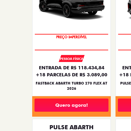
PREÇO IMPERDÍVEL
PESSOA FÍSICA
ENTRADA DE R$ 118.434,84
ENT
+18 PARCELAS DE R$ 3.089,00
+18 
FASTBACK ABARTH TURBO 270 FLEX AT
PULSE
2026
Quero agora!
PULSE ABARTH