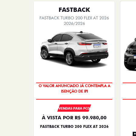
FASTBACK
FASTBACK TURBO 200 FLEX AT 2026
2026/2026
O VALOR ANUNCIADO JÁ CONTEMPLA A
ISENÇÃO DE IPI
VENDAS PARA PCD
À VISTA POR R$ 99.980,00
FASTBACK TURBO 200 FLEX AT 2026