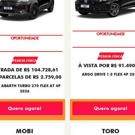
OPORTUNIDADE
OPORTUNIDADE
PESSOA FÍSICA
PESSOA FÍSICA
À VISTA POR R$ 91.490
RADA DE R$ 104.728,61
ARGO DRIVE 1.0 FLEX 4P 20
PARCELAS DE R$ 2.759,00
 ABARTH TURBO 270 FLEX AT 4P
2026
Quero agora!
Quero agora!
MOBI
TORO