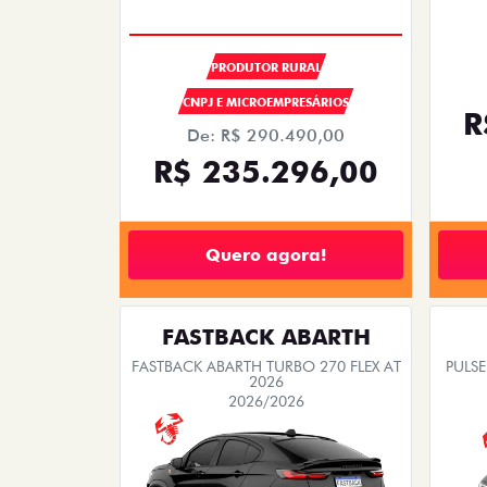
PRODUTOR RURAL
CNPJ E MICROEMPRESÁRIOS
R
De: R$ 290.490,00
R$ 235.296,00
Quero agora!
FASTBACK ABARTH
FASTBACK ABARTH TURBO 270 FLEX AT
PULSE
2026
2026/2026