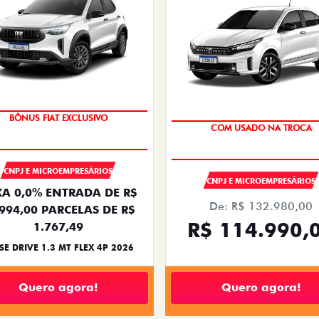
BÔNUS FIAT EXCLUSIVO
COM USADO NA TROCA
CNPJ E MICROEMPRESÁRIOS
CNPJ E MICROEMPRESÁRIOS
A 0,0% ENTRADA DE R$
De: R$ 132.980,00
.994,00 PARCELAS DE R$
R$ 114.990,
1.767,49
SE DRIVE 1.3 MT FLEX 4P 2026
Quero agora!
Quero agora!