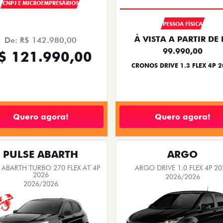
CNPJ E MICROEMPRESÁRIOS
PESSOA FÍSICA
À VISTA A PARTIR DE 
De: R$ 142.980,00
99.990,00
$ 121.990,00
CRONOS DRIVE 1.3 FLEX 4P 
Quero agora!
Quero agora!
PULSE ABARTH
ARGO
 ABARTH TURBO 270 FLEX AT 4P
ARGO DRIVE 1.0 FLEX 4P 20
2026
2026/2026
2026/2026