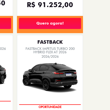
50
R$ 91.252,00
Quero agora!
FASTBACK
2026
FASTBACK IMPETUS TURBO 200
HYBRID FLEX AT 2026
2026/2026
OPORTUNIDADE