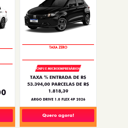
TAXA ZERO
CNPJ E MICROEMPRESÁRIOS
TAXA % ENTRADA DE R$
53.394,00 PARCELAS DE R$
00
1.818,39
ARGO DRIVE 1.0 FLEX 4P 2026
Quero agora!