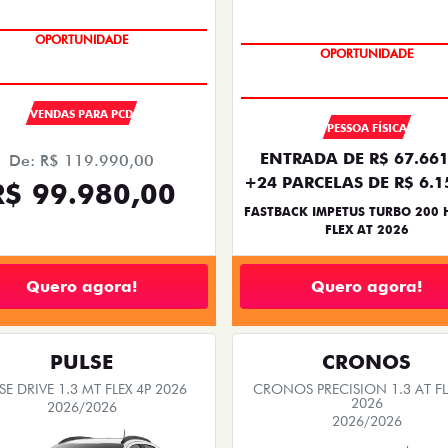
OPORTUNIDADE
OPORTUNIDADE
VENDAS PARA PCD
PESSOA FÍSICA
ENTRADA DE R$ 67.661
De: R$ 119.990,00
+24 PARCELAS DE R$ 6.1
R$ 99.980,00
FASTBACK IMPETUS TURBO 200 
FLEX AT 2026
Quero agora!
Quero agora!
PULSE
CRONOS
SE DRIVE 1.3 MT FLEX 4P 2026
CRONOS PRECISION 1.3 AT FL
2026
2026/2026
2026/2026