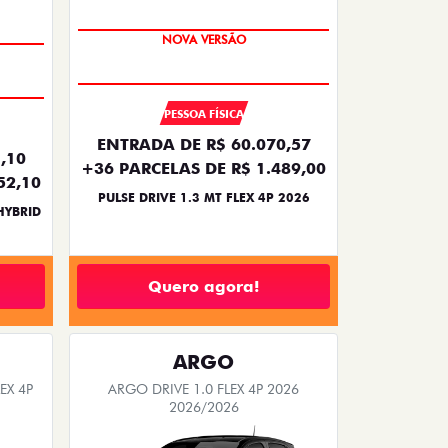
NOVA VERSÃO
PESSOA FÍSICA
ENTRADA DE R$ 60.070,57
,10
+36 PARCELAS DE R$ 1.489,00
52,10
PULSE DRIVE 1.3 MT FLEX 4P 2026
HYBRID
Quero agora!
ARGO
EX 4P
ARGO DRIVE 1.0 FLEX 4P 2026
2026/2026