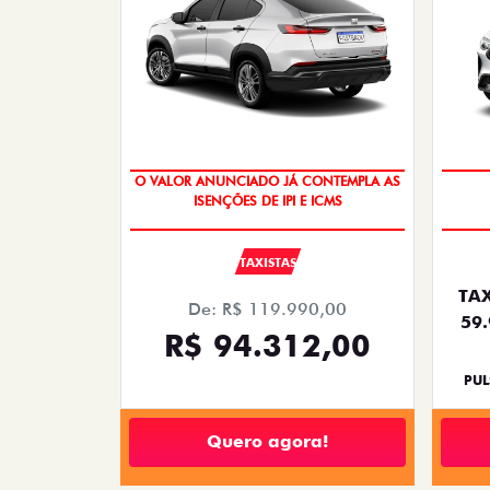
O VALOR ANUNCIADO JÁ CONTEMPLA AS
ISENÇÕES DE IPI E ICMS
TAXISTAS
TAX
De: R$ 119.990,00
59
R$ 94.312,00
PUL
Quero agora!