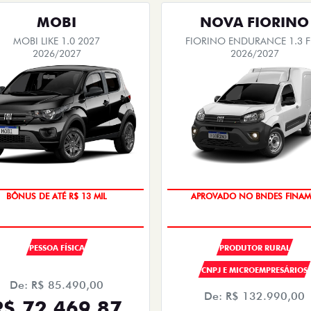
MOBI
NOVA FIORINO
MOBI LIKE 1.0 2027
FIORINO ENDURANCE 1.3 F
2026/2027
2026/2027
BÔNUS DE ATÉ R$ 13 MIL
APROVADO NO BNDES FINAM
PESSOA FÍSICA
PRODUTOR RURAL
CNPJ E MICROEMPRESÁRIOS
De: R$ 85.490,00
De: R$ 132.990,00
R$ 72.469,87