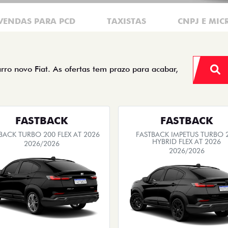
VENDAS PARA PCD
TAXISTAS
CNPJ E MI
arro novo Fiat. As ofertas tem prazo para acabar,
FASTBACK
FASTBACK
BACK TURBO 200 FLEX AT 2026
FASTBACK IMPETUS TURBO 
HYBRID FLEX AT 2026
2026/2026
2026/2026