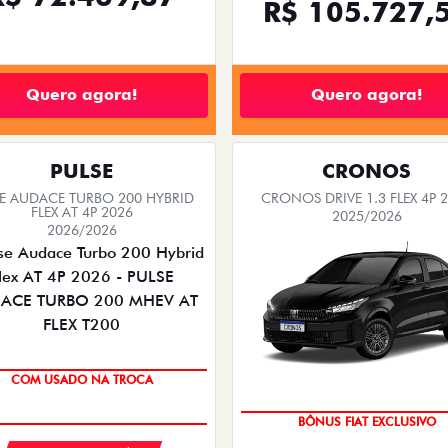
R$ 105.727,
Quero agora!
Quero agora!
PULSE
CRONOS
SE AUDACE TURBO 200 HYBRID
CRONOS DRIVE 1.3 FLEX 4P 
FLEX AT 4P 2026
2025/2026
2026/2026
COM USADO NA TROCA
BÔNUS FIAT EXCLUSIVO