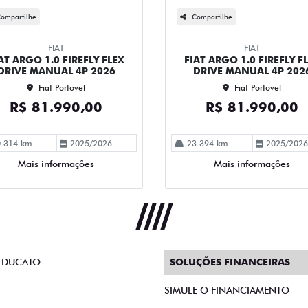
ompartilhe
Compartilhe
FIAT
FIAT
AT ARGO 1.0 FIREFLY FLEX
FIAT ARGO 1.0 FIREFLY F
DRIVE MANUAL 4P 2026
DRIVE MANUAL 4P 202
Fiat Portovel
Fiat Portovel
R$ 81.990,00
R$ 81.990,00
.314 km
2025/2026
23.394 km
2025/2026
Mais informações
Mais informações
 DUCATO
SOLUÇÕES FINANCEIRAS
SIMULE O FINANCIAMENTO