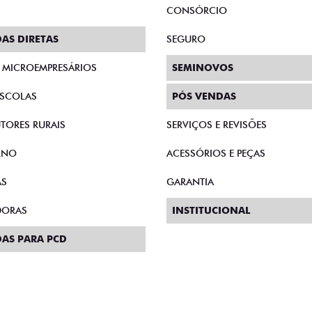
CONSÓRCIO
AS DIRETAS
SEGURO
E MICROEMPRESÁRIOS
SEMINOVOS
SCOLAS
PÓS VENDAS
TORES RURAIS
SERVIÇOS E REVISÕES
RNO
ACESSÓRIOS E PEÇAS
AS
GARANTIA
DORAS
INSTITUCIONAL
AS PARA PCD