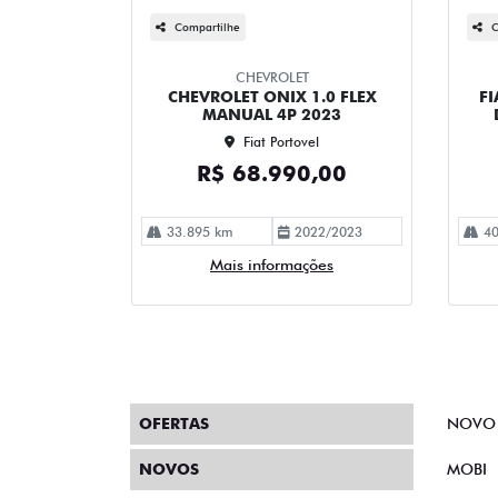
Compartilhe
C
CHEVROLET
CHEVROLET ONIX 1.0 FLEX
FI
MANUAL 4P 2023
Fiat Portovel
R$ 68.990,00
33.895 km
2022/2023
40
Mais informações
OFERTAS
NOVO
NOVOS
MOBI