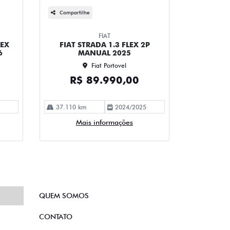
Compartilhe
FIAT
LEX
FIAT STRADA 1.3 FLEX 2P
6
MANUAL 2025
Fiat Portovel
R$ 89.990,00
37.110 km
2024/2025
Mais informações
QUEM SOMOS
CONTATO