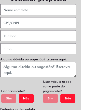
Alguma dúvida ou sugestão? Escreva aqui.
Usar veículo usado
como parte do
Financiamento?
pagamento?
Sim
Não
Sim
Não
Preferência de contato: