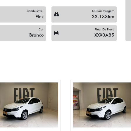
Combustível
Quilometragem
Flex
33.133km
Cor
Final Da Placa
Branco
XXX0A85