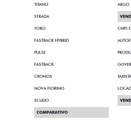
TITANO
ARGO
STRADA
VEND
TORO
CNPJ 
FASTBACK HYBRID
AUTOE
PULSE
PRODU
FASTBACK
GOVE
CRONOS
TAXIST
NOVA FIORINO
LOCA
SCUDO
VEND
COMPARATIVO