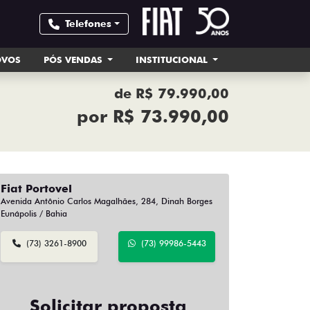
Telefones
OVOS
PÓS VENDAS
INSTITUCIONAL
de R$ 79.990,00
por R$ 73.990,00
Fiat Portovel
Avenida Antônio Carlos Magalhães, 284, Dinah Borges
Eunápolis / Bahia
(73) 3261-8900
(73) 99986-5443
Solicitar proposta