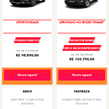
OPORTUNIDADE
APROVADO NO BNDES FINAME*
VENDAS PARA PCD
PRODUTOR RURAL
CNPJ E MICROEMPRESÁRIOS
De: R$ 115.990,00
R$ 98.890,00
De: R$ 132.990,00
R$ 105.790,00
Quero agora!
Quero agora!
ARGO
FASTBACK
ARGO DRIVE 1.0 FLEX 4P 2026
FASTBACK TURBO 200 FLEX AT 2026
2026/2026
2026/2026