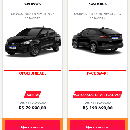
CRONOS
FASTBACK
CRONOS DRIVE 1.0 FLEX 4P 2027
FASTBACK TURBO 200 FLEX AT 2026
2026/2027
2026/2026
OPORTUNIDADE
PACK SMART
TAXISTAS
MOTORISTAS DE APLICATIVOS
De: R$ 109.990,00
De: R$ 126.990,00
R$ 79.990,00
R$ 120.690,00
Quero agora!
Quero agora!