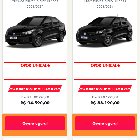
CRONOS DRIVE 1.0 FLEX 4P 2027
ARGO DRIVE 1.0 FLEX 4P 2026
2026/2027
2026/2026
OPORTUNIDADE
OPORTUNIDADE
MOTORISTAS DE APLICATIVOS
MOTORISTAS DE APLICATIVOS
De: R$ 109.990,00
De: R$ 97.990,00
R$ 94.590,00
R$ 88.190,00
Quero agora!
Quero agora!