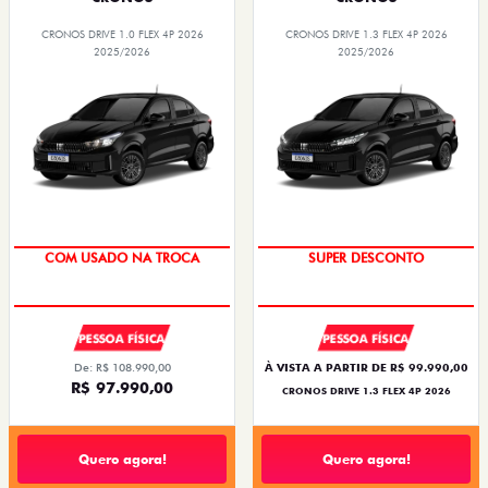
CRONOS DRIVE 1.0 FLEX 4P 2026
CRONOS DRIVE 1.3 FLEX 4P 2026
2025/2026
2025/2026
SUPER DESCONTO
BÔNUS DE ATÉ R$ 14 MIL
PESSOA FÍSICA
PESSOA FÍSICA
De: R$ 108.990,00
À VISTA A PARTIR DE R$ 99.990,00
R$ 97.990,00
CRONOS DRIVE 1.3 FLEX 4P 2026
Quero agora!
Quero agora!