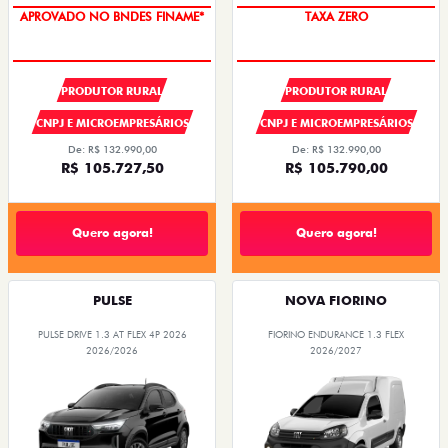
APROVADO NO BNDES FINAME*
TAXA ZERO
PRODUTOR RURAL
PRODUTOR RURAL
CNPJ E MICROEMPRESÁRIOS
CNPJ E MICROEMPRESÁRIOS
De: R$ 132.990,00
De: R$ 132.990,00
R$ 105.727,50
R$ 105.790,00
Quero agora!
Quero agora!
PULSE
NOVA FIORINO
PULSE DRIVE 1.3 AT FLEX 4P 2026
FIORINO ENDURANCE 1.3 FLEX
2026/2026
2026/2027