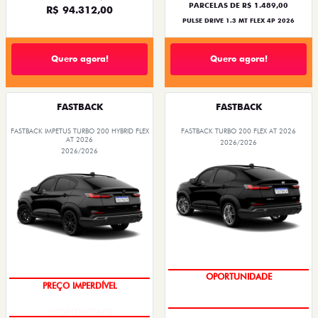
PARCELAS DE R$ 1.489,00
R$ 94.312,00
PULSE DRIVE 1.3 MT FLEX 4P 2026
Quero agora!
Quero agora!
FASTBACK
FASTBACK
FASTBACK IMPETUS TURBO 200 HYBRID FLEX
FASTBACK TURBO 200 FLEX AT 2026
AT 2026
2026/2026
2026/2026
OPORTUNIDADE
OPORTUNIDADE