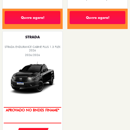
Quero agora!
Quero agora!
STRADA
STRADA ENDURANCE CABINE PLUS 1.3 FLEX
2026
2026/2026
APROVADO NO BNDES FINAME*