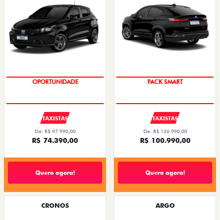
OPORTUNIDADE
PACK SMART
TAXISTAS
TAXISTAS
De: R$ 97.990,00
De: R$ 126.990,00
R$ 74.390,00
R$ 100.990,00
Quero agora!
Quero agora!
CRONOS
ARGO