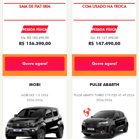
PREÇO IMPERDÍVEL
OPORTUNIDADE
PESSOA FÍSICA
PESSOA FÍSICA
De: R$ 183.490,00
De: R$ 167.490,00
R$ 156.390,00
R$ 147.490,00
Quero agora!
Quero agora!
MOBI
PULSE ABARTH
MOBI LIKE 1.0 2026
PULSE ABARTH TURBO 270 FLEX AT 4P 2026
2026/2026
2026/2026