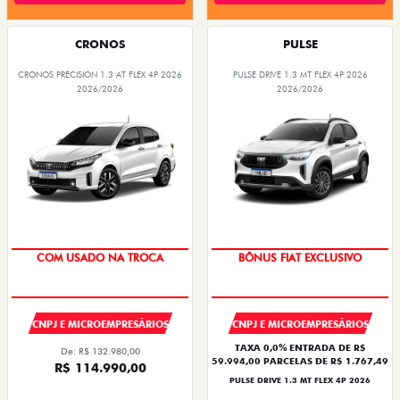
CRONOS
PULSE
CRONOS PRECISION 1.3 AT FLEX 4P 2026
PULSE DRIVE 1.3 MT FLEX 4P 2026
2026/2026
2026/2026
COM USADO NA TROCA
BÔNUS FIAT EXCLUSIVO
CNPJ E MICROEMPRESÁRIOS
CNPJ E MICROEMPRESÁRIOS
TAXA 0,0% ENTRADA DE R$
De: R$ 132.980,00
59.994,00 PARCELAS DE R$ 1.767,49
R$ 114.990,00
PULSE DRIVE 1.3 MT FLEX 4P 2026