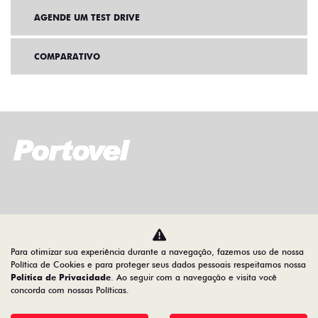
AGENDE UM TEST DRIVE
COMPARATIVO
Home
Ofertas
Para otimizar sua experiência durante a navegação, fazemos uso de nossa
Desacelere. Seu bem maior é a vida.
Política de Cookies e para proteger seus dados pessoais respeitamos nossa
Política de Privacidade
. Ao seguir com a navegação e visita você
concorda com nossas Políticas.