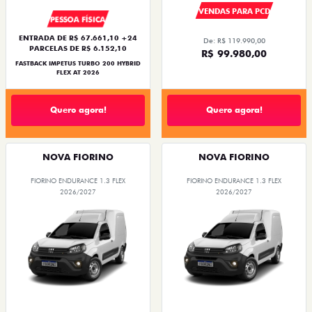
VENDAS PARA PCD
PESSOA FÍSICA
ENTRADA DE R$ 67.661,10 +24
De: R$ 119.990,00
PARCELAS DE R$ 6.152,10
R$ 99.980,00
FASTBACK IMPETUS TURBO 200 HYBRID
FLEX AT 2026
Quero agora!
Quero agora!
NOVA FIORINO
NOVA FIORINO
FIORINO ENDURANCE 1.3 FLEX
FIORINO ENDURANCE 1.3 FLEX
2026/2027
2026/2027