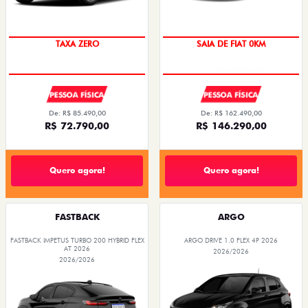
PREÇO IMPERDÍVEL
OPORTUNIDADE
PESSOA FÍSICA
PESSOA FÍSICA
De: R$ 85.490,00
De: R$ 162.490,00
R$ 72.790,00
R$ 146.290,00
Quero agora!
Quero agora!
FASTBACK
ARGO
FASTBACK IMPETUS TURBO 200 HYBRID FLEX
ARGO DRIVE 1.0 FLEX 4P 2026
AT 2026
2026/2026
2026/2026